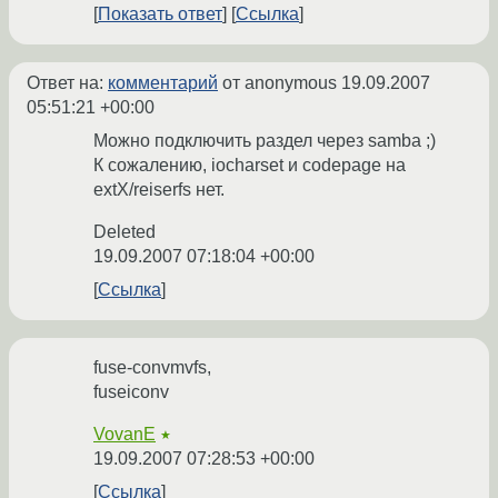
Показать ответ
Ссылка
Ответ на:
комментарий
от anonymous
19.09.2007
05:51:21 +00:00
Можно подключить раздел через samba ;)
К сожалению, iocharset и codepage на
extX/reiserfs нет.
Deleted
19.09.2007 07:18:04 +00:00
Ссылка
fuse-convmvfs,
fuseiconv
VovanE
★
19.09.2007 07:28:53 +00:00
Ссылка