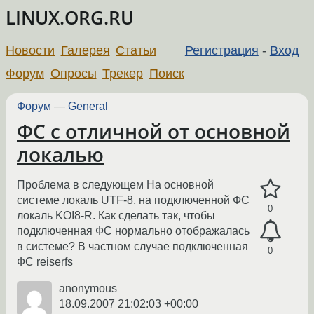
LINUX.ORG.RU
Новости
Галерея
Статьи
Регистрация
-
Вход
Форум
Опросы
Трекер
Поиск
Форум
—
General
ФС с отличной от основной
локалью
Проблема в следующем На основной
системе локаль UTF-8, на подключенной ФС
0
локаль KOI8-R. Как сделать так, чтобы
подключенная ФС нормально отображалась
в системе? В частном случае подключенная
0
ФС reiserfs
anonymous
18.09.2007 21:02:03 +00:00