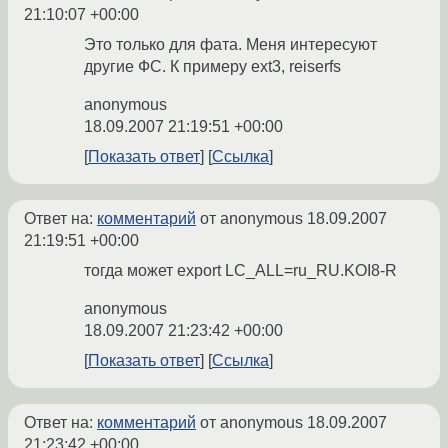
21:10:07 +00:00
Это только для фата. Меня интересуют
другие ФС. К примеру ext3, reiserfs
anonymous
18.09.2007 21:19:51 +00:00
Показать ответ
Ссылка
Ответ на:
комментарий
от anonymous
18.09.2007
21:19:51 +00:00
тогда может export LC_ALL=ru_RU.KOI8-R
anonymous
18.09.2007 21:23:42 +00:00
Показать ответ
Ссылка
Ответ на:
комментарий
от anonymous
18.09.2007
21:23:42 +00:00