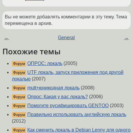
Вы не можете добавлять комментарии в эту тему. Тема
перемещена в архив.
←
General
→
Похожие темы
ОПРОС: локаль
(2005)
Форум
UTF локаль, запуск приложения под другой
Форум
локалью
(2007)
mutt+юникодная локаль
(2008)
Форум
Опрос: Какая у вас локаль?
(2006)
Форум
Помогите русифицировать GENTOO
(2003)
Форум
Правильно использовать английскую локаль
Форум
(2012)
Как сменить локаль в Debian Lenny для одного
Форум