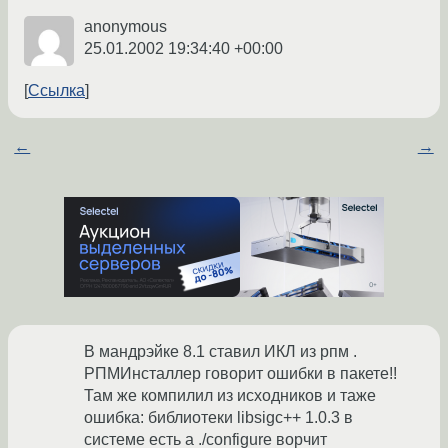
anonymous
25.01.2002 19:34:40 +00:00
Ссылка
←
→
В мандрэйке 8.1 ставил ИКЛ из рпм .
РПМИнсталлер говорит ошибки в пакете!!
Там же компилил из исходников и таже
ошибка: библиотеки libsigc++ 1.0.3 в
системе есть а ./configure ворчит