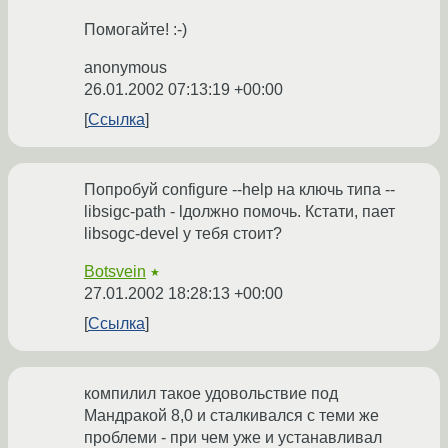
Помогайте! :-)
anonymous
26.01.2002 07:13:19 +00:00
Ссылка
Попробуй configure --help на ключь типа --
libsigc-path - lдолжно помочь. Кстати, пает
libsogc-devel у тебя стоит?
Botsvein
★
27.01.2002 18:28:13 +00:00
Ссылка
компилил такое удовольствие под
Мандракой 8,0 и сталкивался с теми же
проблеми - при чем уже и устанавливал