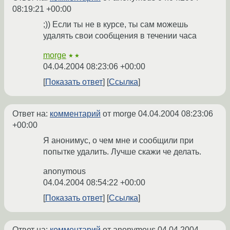
08:19:21 +00:00
;)) Если ты не в курсе, ты сам можешь
удалять свои сообщения в течении часа
morge
★★
04.04.2004 08:23:06 +00:00
Показать ответ
Ссылка
Ответ на:
комментарий
от morge
04.04.2004 08:23:06
+00:00
Я анонимус, о чем мне и сообщили при
попытке удалить. Лучше скажи че делать.
anonymous
04.04.2004 08:54:22 +00:00
Показать ответ
Ссылка
Ответ на:
комментарий
от anonymous
04.04.2004