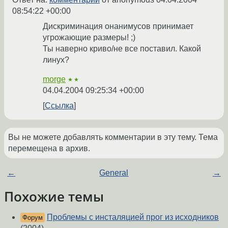
08:54:22 +00:00
Дискриминация онанимусов принимает
угрожающие размеры! ;)
Ты наверно криво/не все поставил. Какой
линух?
morge
★★
04.04.2004 09:25:34 +00:00
Ссылка
Вы не можете добавлять комментарии в эту тему. Тема
перемещена в архив.
←
General
→
Похожие темы
Проблемы с инсталяцией прог из исходников
Форум