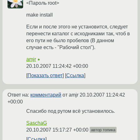
<Пароль root>
make install
Если и после этого не установится, следует
перенести каталог с исходниками так, чтоб в
его пути не было пробелов (В данном
случае есть - "Рабочий стол").
amjr
★
20.10.2007 11:24:42 +00:00
Показать ответ
Ссылка
Ответ на:
комментарий
от amjr
20.10.2007 11:24:42
+00:00
Спасибо под рутом всё установилось.
SaschaG
20.10.2007 15:17:27 +00:00
автор топика
Ссылка