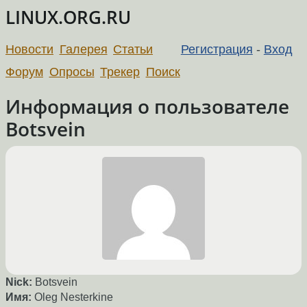
LINUX.ORG.RU
Новости
Галерея
Статьи
Регистрация
-
Вход
Форум
Опросы
Трекер
Поиск
Информация о пользователе
Botsvein
Nick:
Botsvein
Имя:
Oleg Nesterkine