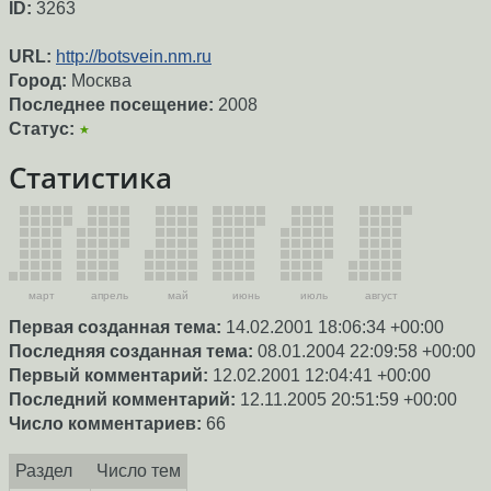
ID:
3263
URL:
http://botsvein.nm.ru
Город:
Москва
Последнее посещение:
2008
Статус:
★
Статистика
март
апрель
май
июнь
июль
август
Первая созданная тема:
14.02.2001 18:06:34 +00:00
Последняя созданная тема:
08.01.2004 22:09:58 +00:00
Первый комментарий:
12.02.2001 12:04:41 +00:00
Последний комментарий:
12.11.2005 20:51:59 +00:00
Число комментариев:
66
Раздел
Число тем