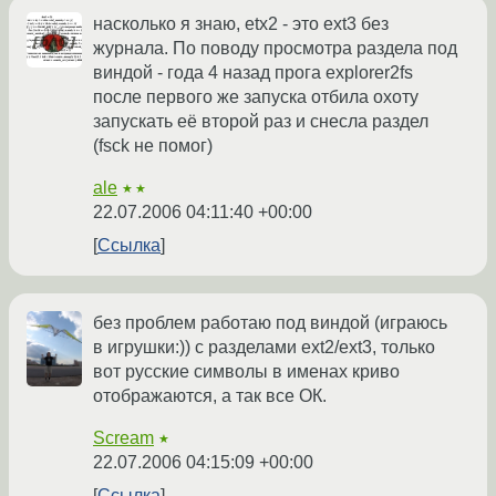
насколько я знаю, etx2 - это ext3 без
журнала. По поводу просмотра раздела под
виндой - года 4 назад прога explorer2fs
после первого же запуска отбила охоту
запускать её второй раз и снесла раздел
(fsck не помог)
ale
★★
22.07.2006 04:11:40 +00:00
Ссылка
без проблем работаю под виндой (играюсь
в игрушки:)) с разделами ext2/ext3, только
вот русские символы в именах криво
отображаются, а так все ОК.
Scream
★
22.07.2006 04:15:09 +00:00
Ссылка