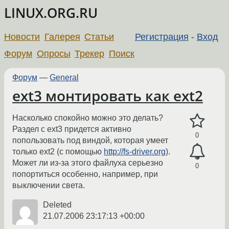
LINUX.ORG.RU
Новости
Галерея
Статьи
Регистрация
-
Вход
Форум
Опросы
Трекер
Поиск
Форум
—
General
ext3 монтировать как ext2
Насколько спокойно можно это делать?
Раздел с ext3 придется активно
0
попользовать под виндой, которая умеет
только ext2 (с помощью
http://fs-driver.org
).
Может ли из-за этого файлуха серьезно
0
попортиться особенно, например, при
выключении света.
Deleted
21.07.2006 23:17:13 +00:00