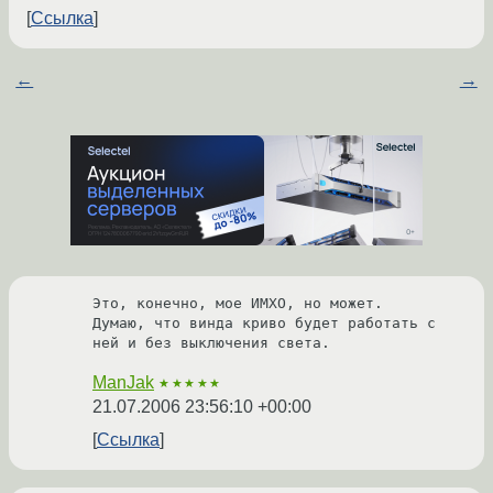
Ссылка
←
→
Это, конечно, мое ИМХО, но может.

Думаю, что винда криво будет работать с 
ManJak
★★★★★
21.07.2006 23:56:10 +00:00
Ссылка