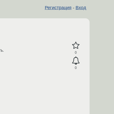
Регистрация
-
Вход
ть.
0
0