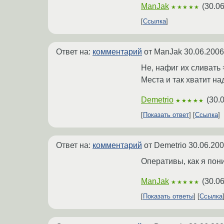
ManJak
(
30.06
★★★★★
Ссылка
Ответ на:
комментарий
от ManJak
30.06.2006
Не, нафиг их сливать 
Места и так хватит на
Demetrio
(
30.
★★★★★
Показать ответ
Ссылка
Ответ на:
комментарий
от Demetrio
30.06.200
Оперативы, как я пон
ManJak
(
30.06
★★★★★
Показать ответы
Ссылка