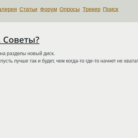
алерея
Статьи
Форум
Опросы
Трекер
Поиск
. Советы?
 на разделы новый диск.
пусть лучше так и будет, чем когда-то где-то начнет не хвата