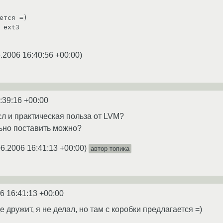
ется =)

 ext3

.2006 16:40:56 +00:00
)
:39:16 +00:00
сл и практическая польза от LVM?
ьно поставить можно?
06.2006 16:41:13 +00:00
)
автор топика
6 16:41:13 +00:00
 дружит, я не делал, но там с коробки предлагается =)