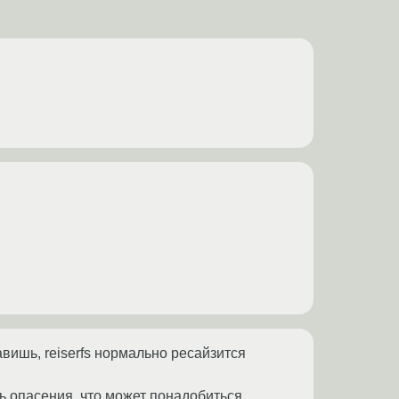
авишь, reiserfs нормально ресайзится
ть опасения, что может понадобиться