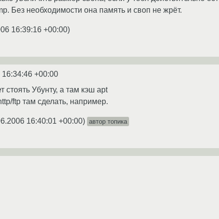
mp. Без необходимости она память и своп не жрёт.
006 16:39:16 +00:00
)
 16:34:46 +00:00
ет стоять Убунту, а там кэш apt
ttp/ftp там сделать, например.
06.2006 16:40:01 +00:00
)
автор топика