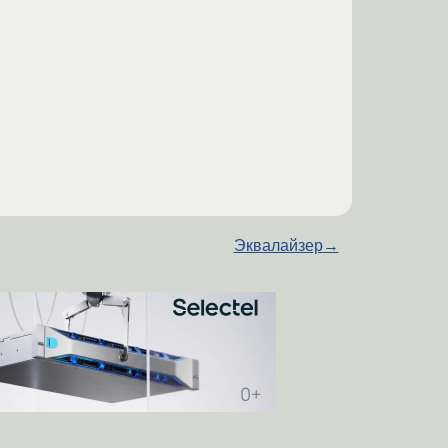
Эквалайзер
→