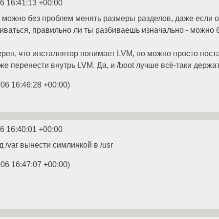
6 16:41:13 +00:00
о можно без проблем менять размеры разделов, даже если о
иваться, правильно ли ты разбиваешь изначально - можно б
верен, что инсталлятор понимает LVM, но можно просто пост
уже перенести внутрь LVM. Да, и /boot лучше всё-таки дер
006 16:46:28 +00:00
)
6 16:40:01 +00:00
 /var вынести симлинкой в /usr
006 16:47:07 +00:00
)