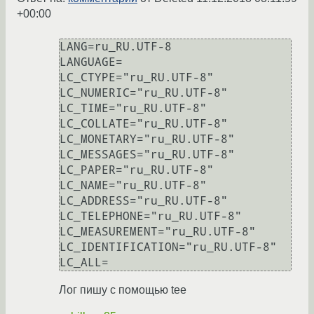
+00:00
LANG=ru_RU.UTF-8

LANGUAGE=

LC_CTYPE="ru_RU.UTF-8"

LC_NUMERIC="ru_RU.UTF-8"

LC_TIME="ru_RU.UTF-8"

LC_COLLATE="ru_RU.UTF-8"

LC_MONETARY="ru_RU.UTF-8"

LC_MESSAGES="ru_RU.UTF-8"

LC_PAPER="ru_RU.UTF-8"

LC_NAME="ru_RU.UTF-8"

LC_ADDRESS="ru_RU.UTF-8"

LC_TELEPHONE="ru_RU.UTF-8"

LC_MEASUREMENT="ru_RU.UTF-8"

LC_IDENTIFICATION="ru_RU.UTF-8"

Лог пишу с помощью tee