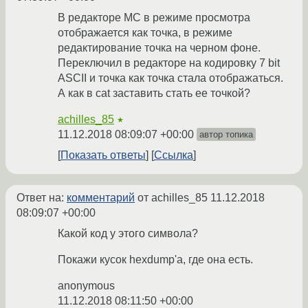
В редакторе MC в режиме просмотра
отображается как точка, в режиме
редактирование точка на черном фоне.
Переключил в редакторе на кодировку 7 bit
ASCII и точка как точка стала отображаться.
А как в cat заставить стать ее точкой?
achilles_85
★
11.12.2018 08:09:07 +00:00
автор топика
Показать ответы
Ссылка
Ответ на:
комментарий
от achilles_85
11.12.2018
08:09:07 +00:00
Какой код у этого символа?
Покажи кусок hexdump'а, где она есть.
anonymous
11.12.2018 08:11:50 +00:00