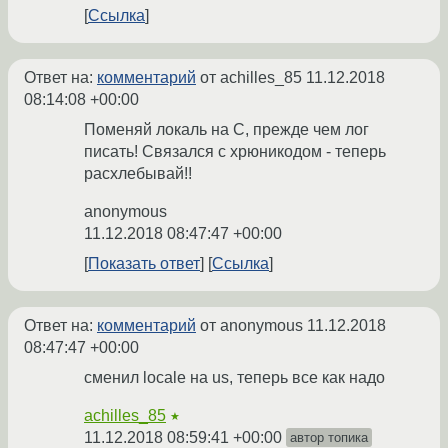
Ссылка
Ответ на:
комментарий
от achilles_85
11.12.2018
08:14:08 +00:00
Поменяй локаль на С, прежде чем лог
писать! Связался с хрюникодом - теперь
расхлебывай!!
anonymous
11.12.2018 08:47:47 +00:00
Показать ответ
Ссылка
Ответ на:
комментарий
от anonymous
11.12.2018
08:47:47 +00:00
сменил locale на us, теперь все как надо
achilles_85
★
11.12.2018 08:59:41 +00:00
автор топика