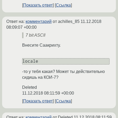
Показать ответ
Ссылка
Ответ на:
комментарий
от achilles_85
11.12.2018
08:09:07 +00:00
7 bit ASCII
Внесите Саакрихту.
locale
-то у тебя какая? Может ты действительно
сидишь на КОИ-7?
Deleted
11.12.2018 08:11:59 +00:00
Показать ответ
Ссылка
Ответ на:
комментарий
от Deleted
11.12.2018 08:11:59