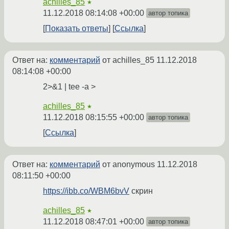
achilles_85
★
11.12.2018 08:14:08 +00:00
автор топика
Показать ответы
Ссылка
Ответ на:
комментарий
от achilles_85
11.12.2018
08:14:08 +00:00
2>&1 | tee -a >
achilles_85
★
11.12.2018 08:15:55 +00:00
автор топика
Ссылка
Ответ на:
комментарий
от anonymous
11.12.2018
08:11:50 +00:00
https://ibb.co/WBM6bvV
скрин
achilles_85
★
11.12.2018 08:47:01 +00:00
автор топика