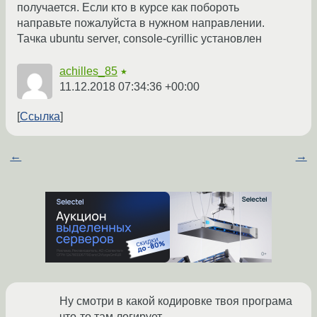
получается. Если кто в курсе как побороть
направьте пожалуйста в нужном направлении.
Тачка ubuntu server, console-cyrillic установлен
achilles_85
★
11.12.2018 07:34:36 +00:00
Ссылка
←
→
Ну смотри в какой кодировке твоя програма
что-то там логирует.