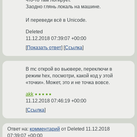
Заодно глянь локаль на машине.
И переведи всё в Unicode.
Deleted
11.12.2018 07:39:07 +00:00
Показать ответ
Ссылка
В mc открой во вьювере, переключи в
режим hex, посмотри, какой код у этой
«точки». Может, это и не точка вовсе.
akk
★★★★★
11.12.2018 07:46:19 +00:00
Ссылка
Ответ на:
комментарий
от Deleted
11.12.2018
07:39:07 +00:00