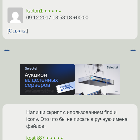
karton1
★★★★★
09.12.2017 18:53:18 +00:00
Ссылка
←
→
Напиши скрипт с ипользованием find и
iconv. Это что бы не писать в ручную имена
файлов.
kostik87
★★★★★