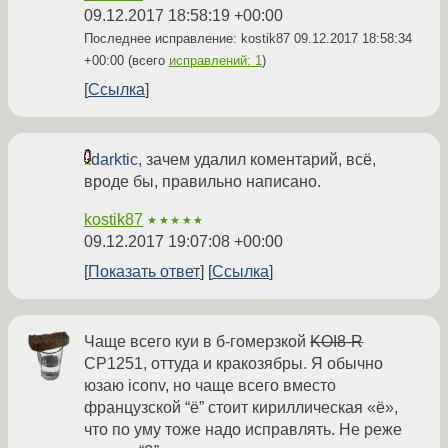
09.12.2017 18:58:19 +00:00
Последнее исправление: kostik87
09.12.2017 18:58:34
+00:00
(всего
исправлений: 1
)
Ссылка
darktic
, зачем удалил коментарий, всё,
вроде бы, правильно написано.
kostik87
★★★★★
09.12.2017 19:07:08 +00:00
Показать ответ
Ссылка
Чаще всего куи в б-гомерзкой
KOI8-R
CP1251, оттуда и кракозябры. Я обычно
юзаю iconv, но чаще всего вместо
французской “ë” стоит кириллическая «ё»,
что по уму тоже надо исправлять. Не реже