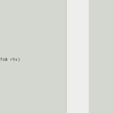
fo& rhs)
