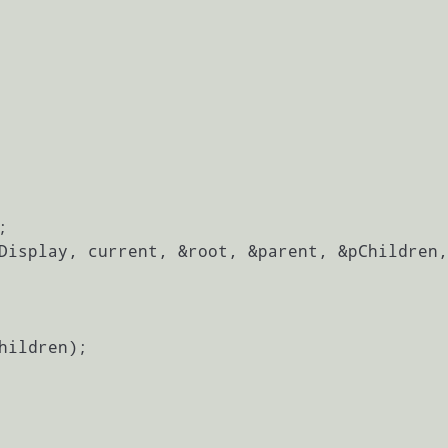
Display, current, &root, &parent, &pChildren,
hildren);
