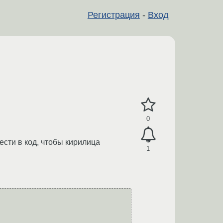
Регистрация
-
Вход
0
ести в код, чтобы кирилица
1