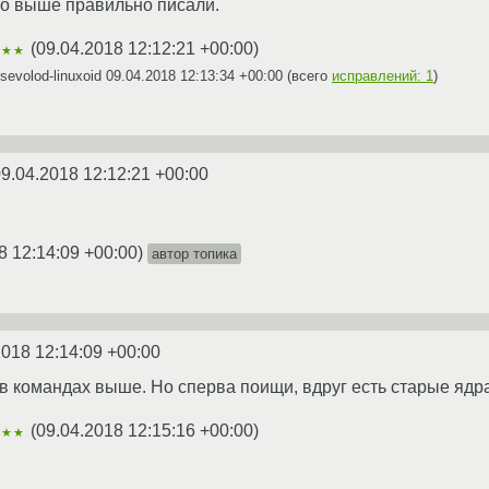
ро выше правильно писали.
(
09.04.2018 12:12:21 +00:00
)
★★★
evolod-linuxoid
09.04.2018 12:13:34 +00:00
(всего
исправлений: 1
)
9.04.2018 12:12:21 +00:00
8 12:14:09 +00:00
)
автор топика
2018 12:14:09 +00:00
 в командах выше. Но сперва поищи, вдруг есть старые ядр
(
09.04.2018 12:15:16 +00:00
)
★★★