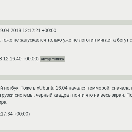
9.04.2018 12:12:21 +00:00
оже не запускается только уже не логотип мигает а бегут с
8 12:16:40 +00:00
)
автор топика
ий нетбук, Тоже в xUbuntu 16.04 начался гемморой, сначала
грузки системы, черный квадрат почти что на весь экран. П
ора
:17:34 +00:00
)