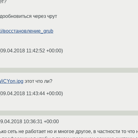
ет?
 дообновиться через чрут
wiki/восстановление_grub
(
09.04.2018 11:42:52 +00:00
)
m/iCYon.jpg
этот что ли?
(
09.04.2018 11:43:44 +00:00
)
9.04.2018 10:36:31 +00:00
ко сеть не работает но и многое другое, в частности то что 