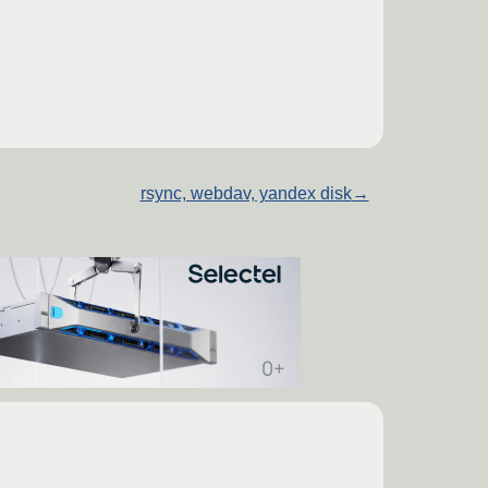
rsync, webdav, yandex disk
→