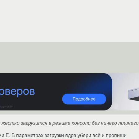
жестко загрузится в режиме консоли без ничего лишнего
 E. В параметрах загрузки ядра убери всё и пропиши