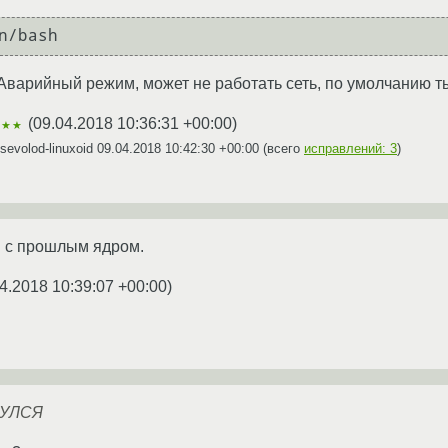
n/bash
 Аварийный режим, может не работать сеть, по умолчанию ты 
(
09.04.2018 10:36:31 +00:00
)
★★★
evolod-linuxoid
09.04.2018 10:42:30 +00:00
(всего
исправлений: 3
)
я с прошлым ядром.
4.2018 10:39:07 +00:00
)
НУЛСЯ