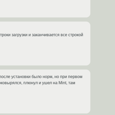
троки загрузки и заканчивается все строкой
 после установки было норм, но при первом
оковырялся, плюнул и ушел на Mint, там