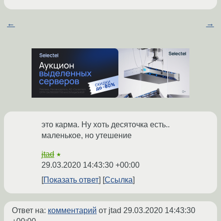
←
→
это карма. Ну хоть десяточка есть..
маленькое, но утешение
jtad
★
29.03.2020 14:43:30 +00:00
Показать ответ
Ссылка
Ответ на:
комментарий
от jtad
29.03.2020 14:43:30