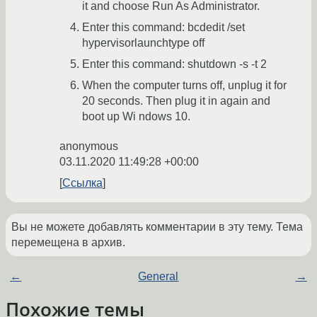
it and choose Run As Administrator.
Enter this command: bcdedit /set
hypervisorlaunchtype off
Enter this command: shutdown -s -t 2
When the computer turns off, unplug it for
20 seconds. Then plug it in again and
boot up Wi ndows 10.
anonymous
03.11.2020 11:49:28 +00:00
Ссылка
Вы не можете добавлять комментарии в эту тему. Тема
перемещена в архив.
←
General
→
Похожие темы