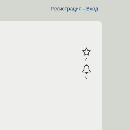
Регистрация
-
Вход
0
0