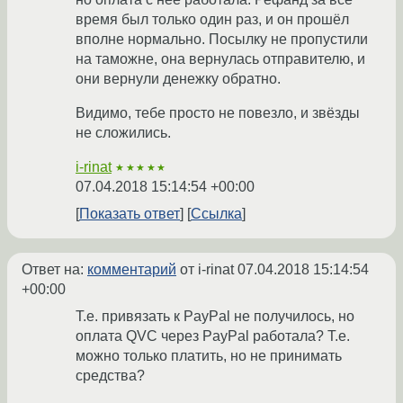
время был только один раз, и он прошёл
вполне нормально. Посылку не пропустили
на таможне, она вернулась отправителю, и
они вернули денежку обратно.
Видимо, тебе просто не повезло, и звёзды
не сложились.
i-rinat
★★★★★
07.04.2018 15:14:54 +00:00
Показать ответ
Ссылка
Ответ на:
комментарий
от i-rinat
07.04.2018 15:14:54
+00:00
Т.е. привязать к PayPal не получилось, но
оплата QVC через PayPal работала? Т.е.
можно только платить, но не принимать
средства?