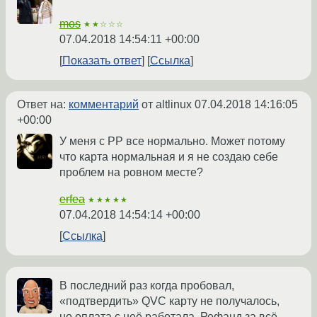
mos
★★☆☆☆
07.04.2018 14:54:11 +00:00
Показать ответ
Ссылка
Ответ на:
комментарий
от altlinux
07.04.2018 14:16:05
+00:00
У меня с PP все нормально. Может потому
что карта нормальная и я не создаю себе
проблем на ровном месте?
erfea
★★★★★
07.04.2018 14:54:14 +00:00
Ссылка
В последний раз когда пробовал,
«подтвердить» QVC карту не получалось,
но оплата с неё работала. Рефанд за всё