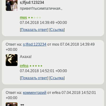
s;lfjsd:123234
привет!тысимпатичная.,
mos
★★☆☆☆
07.04.2018 14:39:49 +00:00
Показать ответ
Ссылка
Ответ на:
s;lfjsd:123234
от mos
07.04.2018 14:39:49
+00:00
Ахаха!
erfea
★★★★★
07.04.2018 14:52:01 +00:00
Показать ответ
Ссылка
Ответ на:
комментарий
от erfea
07.04.2018 14:52:01
+00:00