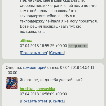
Нет, не знал. Мне в киви сказали с их
стороны никаких ограничений нет, а вот что
там с пейпалом - спрашивайте в
техподдержке пейпала... Ну я в
техподдержку пейпала я не могу пробиться.
Вот и решил поспрашивать тут, кто
пользовался...
altlinux
07.04.2018 16:55:25 +00:00
автор топика
Показать ответ
Ссылка
Ответ на:
комментарий
от mos
07.04.2018 14:54:11
+00:00
Животное, когда тебя уже забянят?
hrushka_porosushka
07.04.2018 16:56:09 +00:00
Показать ответ
Ссылка