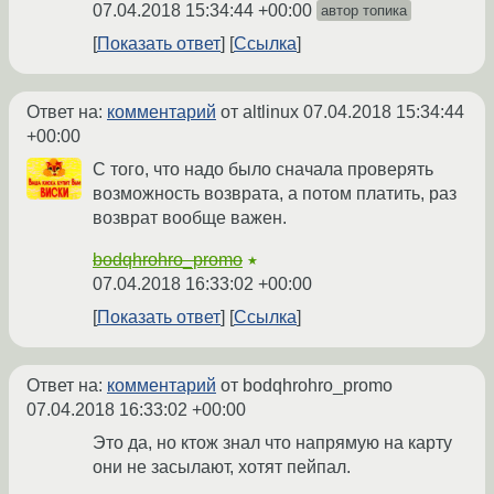
07.04.2018 15:34:44 +00:00
автор топика
Показать ответ
Ссылка
Ответ на:
комментарий
от altlinux
07.04.2018 15:34:44
+00:00
С того, что надо было сначала проверять
возможность возврата, а потом платить, раз
возврат вообще важен.
bodqhrohro_promo
★
07.04.2018 16:33:02 +00:00
Показать ответ
Ссылка
Ответ на:
комментарий
от bodqhrohro_promo
07.04.2018 16:33:02 +00:00
Это да, но ктож знал что напрямую на карту
они не засылают, хотят пейпал.