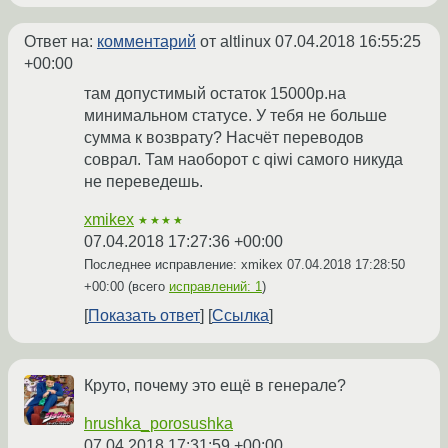
Ответ на:
комментарий
от altlinux
07.04.2018 16:55:25
+00:00
там допустимый остаток 15000р.на
минимальном статусе. У тебя не больше
сумма к возврату? Насчёт переводов
соврал. Там наоборот с qiwi самого никуда
не переведешь.
xmikex
★★★★
07.04.2018 17:27:36 +00:00
Последнее исправление: xmikex
07.04.2018 17:28:50
+00:00
(всего
исправлений: 1
)
Показать ответ
Ссылка
Круто, почему это ещё в генерале?
hrushka_porosushka
07.04.2018 17:31:59 +00:00