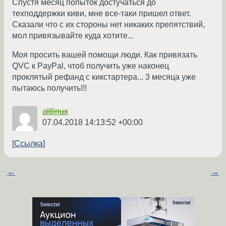
Спустя месяц попыток достучаться до
техподдержки киви, мне все-таки пришел ответ.
Сказали что с их стороны нет никаких препятствий,
мол привязывайте куда хотите...
Моя просить вашей помощи люди. Как привязать
QVC к PayPal, чтоб получить уже наконец
проклятый рефанд с кикстартера... 3 месяца уже
пытаюсь получить!!!
altlinux
07.04.2018 14:13:52 +00:00
Ссылка
←
→