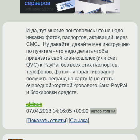
И да, тут многие понтовались что не надо
никаких фоток, паспортов, активаций через
СМС... Ну давайте, давайте мне инструкцию
по пунктам - что надо делать чтобы
привязать свой киви-кошелек (или счет
QVC) к PayPal без всех этих паспортов,
телефонов, фоток - и гарантированно
получить рефанд на карту. И не стать
очередной жертвой кровавого бана PayPal
и блокировки средств.
altlinux
07.04.2018 14:16:05 +00:00
автор топика
Показать ответы
Ссылка