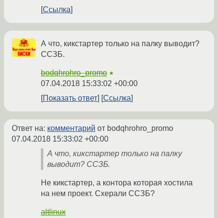
Ссылка
А что, кикстартер только на палку выводит?
ССЗБ.
bodqhrohro_promo
★
07.04.2018 15:33:02 +00:00
Показать ответ
Ссылка
Ответ на:
комментарий
от bodqhrohro_promo
07.04.2018 15:33:02 +00:00
А что, кикстартер только на палку
выводит? ССЗБ.
Не кикстартер, а контора которая хостила
на нем проект. Схерали ССЗБ?
altlinux