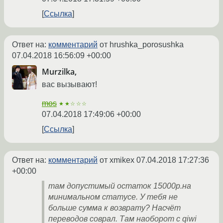
Ссылка
Ответ на:
комментарий
от hrushka_porosushka
07.04.2018 16:56:09 +00:00
Murzilka,
вас вызывают!
mos
★★☆☆☆
07.04.2018 17:49:06 +00:00
Ссылка
Ответ на:
комментарий
от xmikex
07.04.2018 17:27:36
+00:00
там допустимый остаток 15000р.на
минимальном статусе. У тебя не
больше сумма к возврату? Насчёт
переводов соврал. Там наоборот с qiwi