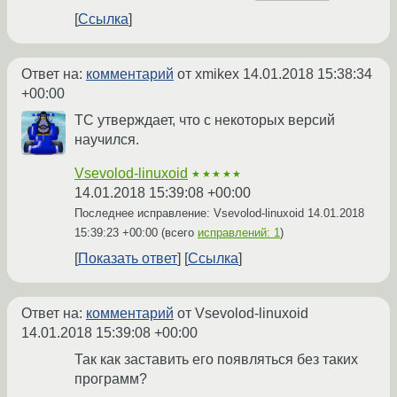
Ссылка
Ответ на:
комментарий
от xmikex
14.01.2018 15:38:34
+00:00
ТС утверждает, что с некоторых версий
научился.
Vsevolod-linuxoid
★★★★★
14.01.2018 15:39:08 +00:00
Последнее исправление: Vsevolod-linuxoid
14.01.2018
15:39:23 +00:00
(всего
исправлений: 1
)
Показать ответ
Ссылка
Ответ на:
комментарий
от Vsevolod-linuxoid
14.01.2018 15:39:08 +00:00
Так как заставить его появляться без таких
программ?