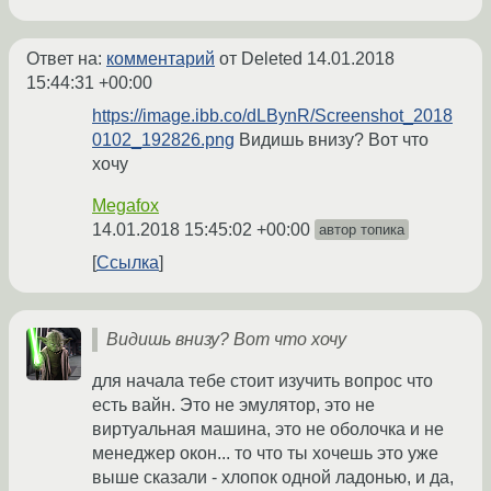
Ответ на:
комментарий
от Deleted
14.01.2018
15:44:31 +00:00
https://image.ibb.co/dLBynR/Screenshot_2018
0102_192826.png
Видишь внизу? Вот что
хочу
Megafox
14.01.2018 15:45:02 +00:00
автор топика
Ссылка
Видишь внизу? Вот что хочу
для начала тебе стоит изучить вопрос что
есть вайн. Это не эмулятор, это не
виртуальная машина, это не оболочка и не
менеджер окон... то что ты хочешь это уже
выше сказали - хлопок одной ладонью, и да,