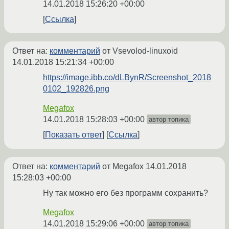
14.01.2018 15:26:20 +00:00
Ссылка
Ответ на:
комментарий
от Vsevolod-linuxoid
14.01.2018 15:21:34 +00:00
https://image.ibb.co/dLBynR/Screenshot_2018
0102_192826.png
Megafox
14.01.2018 15:28:03 +00:00
автор топика
Показать ответ
Ссылка
Ответ на:
комментарий
от Megafox
14.01.2018
15:28:03 +00:00
Ну так можно его без программ сохранить?
Megafox
14.01.2018 15:29:06 +00:00
автор топика