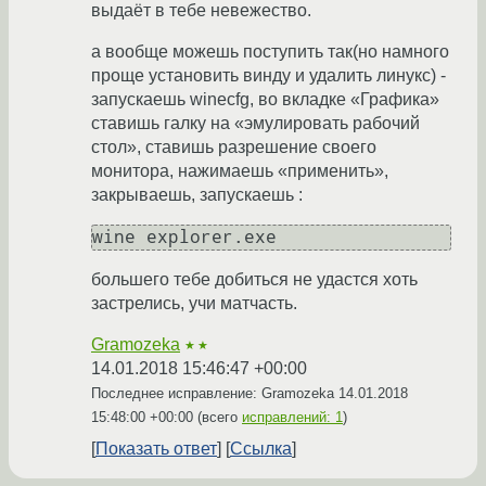
выдаёт в тебе невежество.
а вообще можешь поступить так(но намного
проще установить винду и удалить линукс) -
запускаешь winecfg, во вкладке «Графика»
ставишь галку на «эмулировать рабочий
стол», ставишь разрешение своего
монитора, нажимаешь «применить»,
закрываешь, запускаешь :
большего тебе добиться не удастся хоть
застрелись, учи матчасть.
Gramozeka
★★
14.01.2018 15:46:47 +00:00
Последнее исправление: Gramozeka
14.01.2018
15:48:00 +00:00
(всего
исправлений: 1
)
Показать ответ
Ссылка