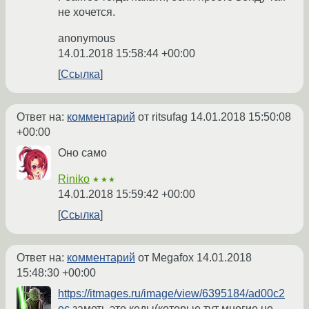
не хочется.
anonymous
14.01.2018 15:58:44 +00:00
Ссылка
Ответ на:
комментарий
от ritsufag
14.01.2018 15:50:08
+00:00
Оно само
Riniko
★★★
14.01.2018 15:59:42 +00:00
Ссылка
Ответ на:
комментарий
от Megafox
14.01.2018
15:48:30 +00:00
https://itmages.ru/image/view/6395184/ad00c2
ec
заметь это кеды(которые тут многие не