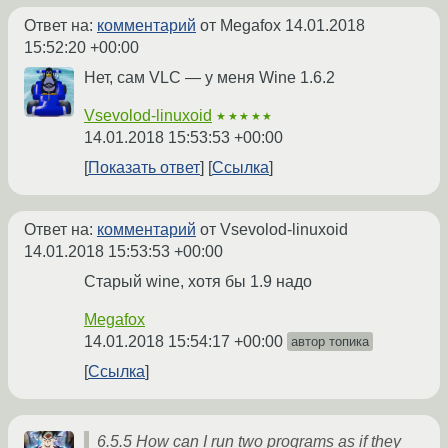
Ответ на:
комментарий
от Megafox
14.01.2018
15:52:20 +00:00
Нет, сам VLC — у меня Wine 1.6.2
Vsevolod-linuxoid
★★★★★
14.01.2018 15:53:53 +00:00
Показать ответ
Ссылка
Ответ на:
комментарий
от Vsevolod-linuxoid
14.01.2018 15:53:53 +00:00
Старый wine, хотя бы 1.9 надо
Megafox
14.01.2018 15:54:17 +00:00
автор топика
Ссылка
6.5.5 How can I run two programs as if they