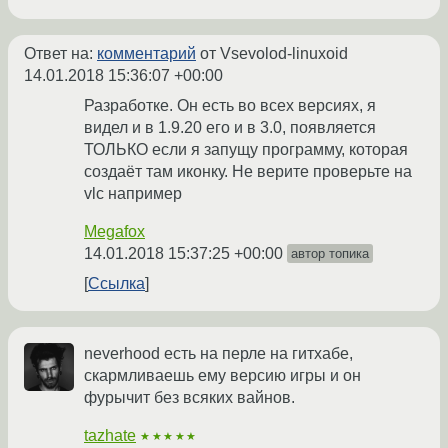
Ответ на:
комментарий
от Vsevolod-linuxoid
14.01.2018 15:36:07 +00:00
Разработке. Он есть во всех версиях, я
видел и в 1.9.20 его и в 3.0, появляется
ТОЛЬКО если я запущу программу, которая
создаёт там иконку. Не верите проверьте на
vlc например
Megafox
14.01.2018 15:37:25 +00:00
автор топика
Ссылка
neverhood есть на перле на гитхабе,
скармливаешь ему версию игры и он
фурычит без всяких вайнов.
tazhate
★★★★★