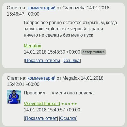
Ответ на:
комментарий
от Gramozeka
14.01.2018
15:46:47 +00:00
Вопрос всё равно остаётся открытым, когда
запускаю explorer.exe черный экран и
ничего не сделать без меню пуск
Megafox
14.01.2018 15:48:30 +00:00
автор топика
Показать ответы
Ссылка
Ответ на:
комментарий
от Megafox
14.01.2018
15:42:01 +00:00
Проверил — у меня она повисла.
Vsevolod-linuxoid
★★★★★
14.01.2018 15:49:57 +00:00
Показать ответ
Ссылка