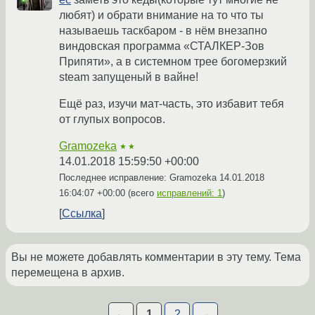
любят) и обрати внимание на то что ты
называешь таскбаром - в нём внезапно
виндовская программа «СТАЛКЕР-Зов
Припяти», а в системном трее богомерзкий
steam запущеный в вайне!
Ещё раз, изучи мат-часть, это избавит тебя
от глупых вопросов.
Gramozeka
★★
14.01.2018 15:59:50 +00:00
Последнее исправление: Gramozeka
14.01.2018
16:04:07 +00:00
(всего
исправлений: 1
)
Ссылка
Вы не можете добавлять комментарии в эту тему. Тема
перемещена в архив.
←
1
2
→