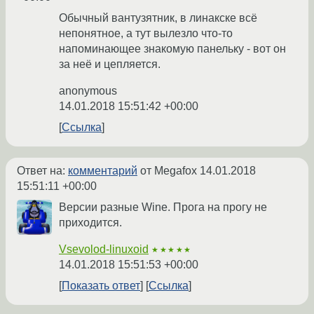
Обычный вантузятник, в линакске всё
непонятное, а тут вылезло что-то
напоминающее знакомую панельку - вот он
за неё и цепляется.
anonymous
14.01.2018 15:51:42 +00:00
Ссылка
Ответ на:
комментарий
от Megafox
14.01.2018
15:51:11 +00:00
Версии разные Wine. Прога на прогу не
приходится.
Vsevolod-linuxoid
★★★★★
14.01.2018 15:51:53 +00:00
Показать ответ
Ссылка