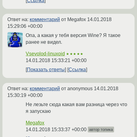
Ссылка
Ответ на:
комментарий
от Megafox
14.01.2018
15:29:06 +00:00
Опа, а какая у тебя версия Wine? Я такое
ранее не видел.
Vsevolod-linuxoid
★★★★★
14.01.2018 15:33:21 +00:00
Показать ответы
Ссылка
Ответ на:
комментарий
от anonymous
14.01.2018
15:30:19 +00:00
Не лезьте сюда какая вам разница через что
я запускаю
Megafox
14.01.2018 15:33:37 +00:00
автор топика