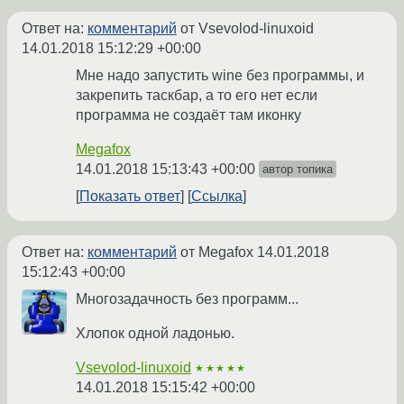
Ответ на:
комментарий
от Vsevolod-linuxoid
14.01.2018 15:12:29 +00:00
Мне надо запустить wine без программы, и
закрепить таскбар, а то его нет если
программа не создаёт там иконку
Megafox
14.01.2018 15:13:43 +00:00
автор топика
Показать ответ
Ссылка
Ответ на:
комментарий
от Megafox
14.01.2018
15:12:43 +00:00
Многозадачность без программ...
Хлопок одной ладонью.
Vsevolod-linuxoid
★★★★★
14.01.2018 15:15:42 +00:00