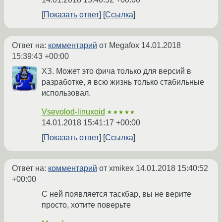
Показать ответ
Ссылка
Ответ на:
комментарий
от Megafox
14.01.2018
15:39:43 +00:00
ХЗ. Может это фича только для версий в
разработке, я всю жизнь только стабильные
использовал.
Vsevolod-linuxoid
★★★★★
14.01.2018 15:41:17 +00:00
Показать ответ
Ссылка
Ответ на:
комментарий
от xmikex
14.01.2018 15:40:52
+00:00
С ней появляется таскбар, вы не верите
просто, хотите поверьте