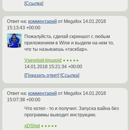
Ссылка
Ответ на:
комментарий
от Megafox
14.01.2018
15:13:43 +00:00
Пожалуйста, сделай скриншот с любым
приложением в Wine и выдели на нем то,
что ты называешь «таскбар».
Vsevolod-linuxoid
★★★★★
14.01.2018 15:21:34 +00:00
Показать ответ
Ссылка
Ответ на:
комментарий
от Megafox
14.01.2018
15:07:38 +00:00
Что хотел - то и получил. Запуска вайна без
программы выводит инструкцию.
xDShot
★★★★★