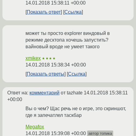
14.01.2018 15:38:11 +00:00
Показать ответ
Ссылка
может ты просто explorer виндовый в
режиме десктопа хочешь запустить?
вайновый вроде не умеет такого
xmikex
★★★★
14.01.2018 15:38:34 +00:00
Показать ответы
Ссылка
Ответ на:
комментарий
от tazhate
14.01.2018 15:38:11
+00:00
Вы о чем? Щас речь не о игре, это скриншот,
где я запечатлел таскбар
Megafox
14.01.2018 15:39:08 +00:00
автор топика