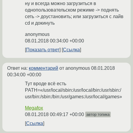
ну и всегда можно загрузиться в
однопользовательском режиме -> поднять
сеть -> доустановить; или загрузиться с лайв
cd и докинуть
anonymous
08.01.2018 00:34:00 +00:00
Показать ответ
Ссылка
Ответ на:
комментарий
от anonymous
08.01.2018
00:34:00 +00:00
Тут вроде всё есть
PATH=«/usr/local/sbin:/usr/local/bin:/usr/sbin:/
usr/bin:/sbin:/bin:/usr/games:/usr/local/games»
Megafox
08.01.2018 00:49:17 +00:00
автор топика
Ссылка