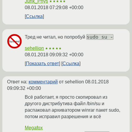
Jurik_Phys
★★★★★
08.01.2018 07:29:08 +00:00
Ссылка
sudo su -
Тред не читал, но попробуй
sehellion
★★★★★
08.01.2018 09:09:32 +00:00
Показать ответ
Ссылка
Ответ на:
комментарий
от sehellion
08.01.2018
09:09:32 +00:00
Всё работает, я просто скопировал из
другого дистрибутива файл /bin/su и
распаковал архиватором winrar пакет sudo,
потом исправил разрешения и всё
Megafox