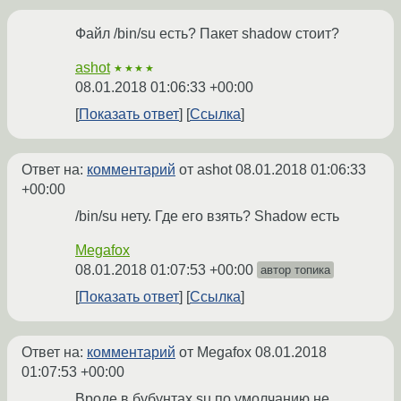
Файл /bin/su есть? Пакет shadow стоит?
ashot
★★★★
08.01.2018 01:06:33 +00:00
Показать ответ
Ссылка
Ответ на:
комментарий
от ashot
08.01.2018 01:06:33
+00:00
/bin/su нету. Где его взять? Shadow есть
Megafox
08.01.2018 01:07:53 +00:00
автор топика
Показать ответ
Ссылка
Ответ на:
комментарий
от Megafox
08.01.2018
01:07:53 +00:00
Вроде в бубунтах su по умолчанию не