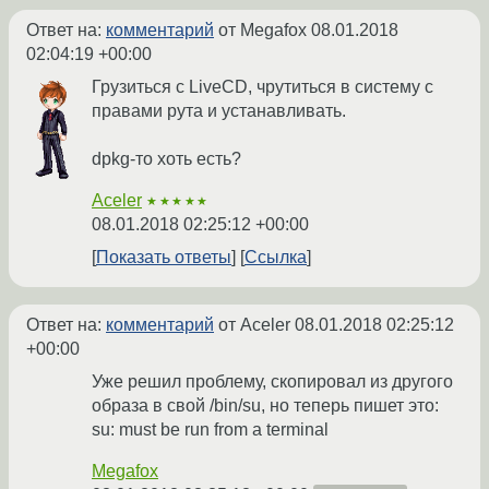
Ответ на:
комментарий
от Megafox
08.01.2018
02:04:19 +00:00
Грузиться с LiveCD, чрутиться в систему с
правами рута и устанавливать.
dpkg-то хоть есть?
Aceler
★★★★★
08.01.2018 02:25:12 +00:00
Показать ответы
Ссылка
Ответ на:
комментарий
от Aceler
08.01.2018 02:25:12
+00:00
Уже решил проблему, скопировал из другого
образа в свой /bin/su, но теперь пишет это:
su: must be run from a terminal
Megafox