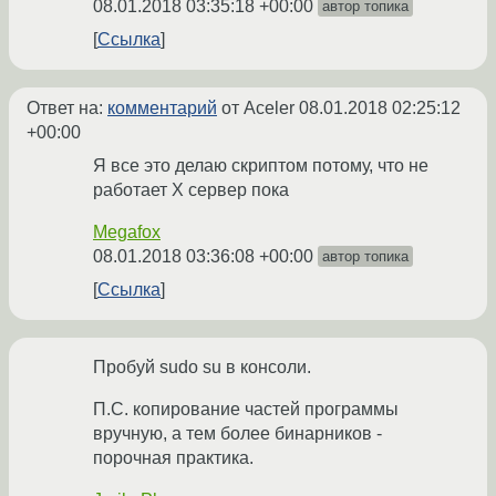
08.01.2018 03:35:18 +00:00
автор топика
Ссылка
Ответ на:
комментарий
от Aceler
08.01.2018 02:25:12
+00:00
Я все это делаю скриптом потому, что не
работает X сервер пока
Megafox
08.01.2018 03:36:08 +00:00
автор топика
Ссылка
Пробуй sudo su в консоли.
П.С. копирование частей программы
вручную, а тем более бинарников -
порочная практика.