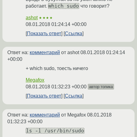
which sudo
работает.
что говорит?
ashot
★★★★
08.01.2018 01:24:14 +00:00
Показать ответ
Ссылка
Ответ на:
комментарий
от ashot
08.01.2018 01:24:14
+00:00
+ which sudo, тоесть ничего
Megafox
08.01.2018 01:32:23 +00:00
автор топика
Показать ответ
Ссылка
Ответ на:
комментарий
от Megafox
08.01.2018
01:32:23 +00:00
ls -l /usr/bin/sudo