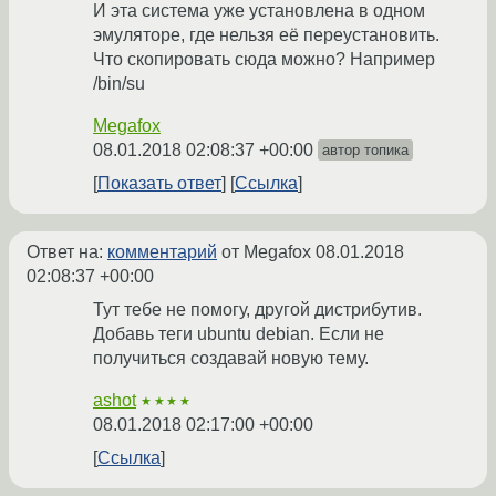
И эта система уже установлена в одном
эмуляторе, где нельзя её переустановить.
Что скопировать сюда можно? Например
/bin/su
Megafox
08.01.2018 02:08:37 +00:00
автор топика
Показать ответ
Ссылка
Ответ на:
комментарий
от Megafox
08.01.2018
02:08:37 +00:00
Тут тебе не помогу, другой дистрибутив.
Добавь теги ubuntu debian. Если не
получиться создавай новую тему.
ashot
★★★★
08.01.2018 02:17:00 +00:00
Ссылка