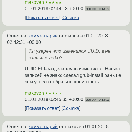
makoven
★★★★★
01.01.2018 02:44:18 +00:00
автор топика
Показать ответ
Ссылка
Ответ на:
комментарий
от mandala
01.01.2018
02:42:31 +00:00
Ты уверен что изменился UUID, а не
записи в уефи?
UUID EFI-раздела точно изменился. Насчет
записей не знаю: сделал grub-install раньше
чем успел сообразить посмотреть
makoven
★★★★★
01.01.2018 02:45:35 +00:00
автор топика
Показать ответ
Ссылка
Ответ на:
комментарий
от makoven
01.01.2018