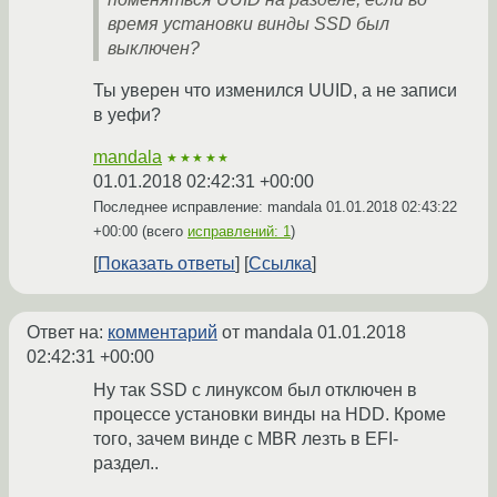
время установки винды SSD был
выключен?
Ты уверен что изменился UUID, а не записи
в уефи?
mandala
★★★★★
01.01.2018 02:42:31 +00:00
Последнее исправление: mandala
01.01.2018 02:43:22
+00:00
(всего
исправлений: 1
)
Показать ответы
Ссылка
Ответ на:
комментарий
от mandala
01.01.2018
02:42:31 +00:00
Ну так SSD с линуксом был отключен в
процессе установки винды на HDD. Кроме
того, зачем винде с MBR лезть в EFI-
раздел..