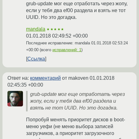
grub-update мог еще отработать через жопу,
если у тебя два ef00 раздела и взять не тот
UUID. Но это догадка.
mandala
★★★★★
01.01.2018 02:49:52 +00:00
Последнее исправление: mandala
01.01.2018 02:53:24
+00:00
(всего
исправлений: 1
)
Ссылка
Ответ на:
комментарий
от makoven
01.01.2018
02:45:35 +00:00
grub-update мог еще отработать через
жопу, если у тебя два ef00 раздела и
взять не тот UUID. Но это догадка.
Попробуй менять приоритет дисков в boot-
меню уефи (не меню выбора записей
загрузчиков, а приоритет загрузочного