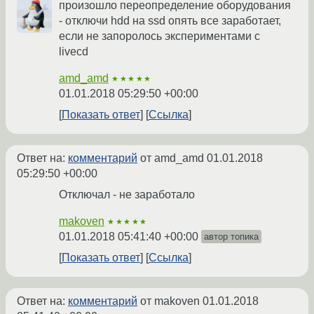
произошло переопределение оборудования
- отключи hdd на ssd опять все заработает,
если не запоролось экспериментами с
livecd
amd_amd
★★★★★
01.01.2018 05:29:50 +00:00
Показать ответ
Ссылка
Ответ на:
комментарий
от amd_amd
01.01.2018
05:29:50 +00:00
Отключал - не заработало
makoven
★★★★★
01.01.2018 05:41:40 +00:00
автор топика
Показать ответ
Ссылка
Ответ на:
комментарий
от makoven
01.01.2018