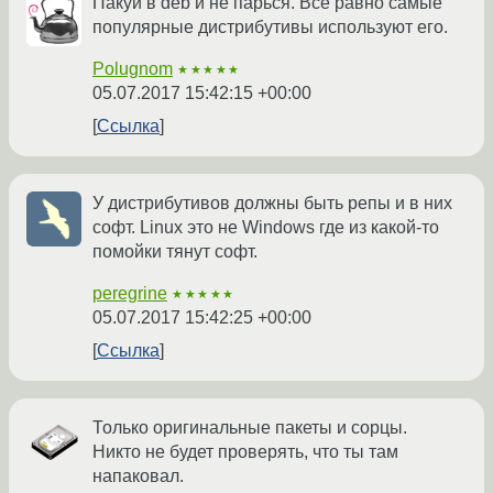
Пакуй в deb и не парься. Все равно самые
популярные дистрибутивы используют его.
Polugnom
★★★★★
05.07.2017 15:42:15 +00:00
Ссылка
У дистрибутивов должны быть репы и в них
софт. Linux это не Windows где из какой-то
помойки тянут софт.
peregrine
★★★★★
05.07.2017 15:42:25 +00:00
Ссылка
Только оригинальные пакеты и сорцы.
Никто не будет проверять, что ты там
напаковал.