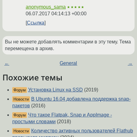
anonymous_sama
★★★★★
06.07.2017 04:14:13 +00:00
Ссылка
Вы не можете добавлять комментарии в эту тему. Тема
перемещена в архив.
←
General
→
Похожие темы
Установка Linux на SSD
(2019)
Форум
В Ubuntu 16.04 добавлена поддержка snap-
Новости
пакетов
(2016)
Что такое Flatpak, Snap и AppImage -
Форум
простыми словами
(2018)
Количество активных пользователей Flathub
Новости