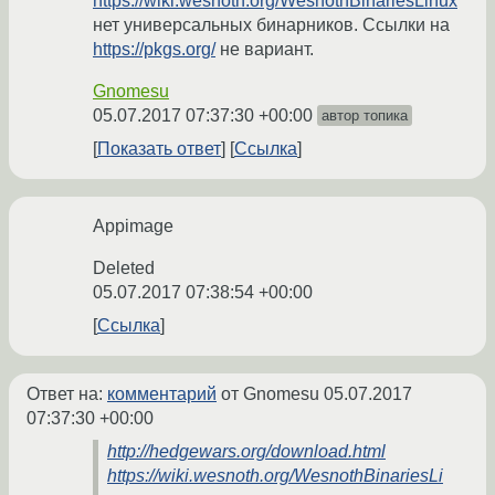
https://wiki.wesnoth.org/WesnothBinariesLinux
нет универсальных бинарников. Ссылки на
https://pkgs.org/
не вариант.
Gnomesu
05.07.2017 07:37:30 +00:00
автор топика
Показать ответ
Ссылка
Appimage
Deleted
05.07.2017 07:38:54 +00:00
Ссылка
Ответ на:
комментарий
от Gnomesu
05.07.2017
07:37:30 +00:00
http://hedgewars.org/download.html
https://wiki.wesnoth.org/WesnothBinariesLi