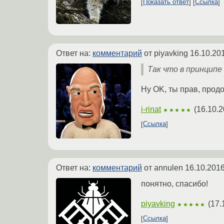
Показать ответ
Ссылка
Ответ на:
комментарий
от piyavking
16.10.20
Так что в принципе
Ну OK, ты прав, прод
i-rinat
(
16.10.2
★★★★★
Ссылка
Ответ на:
комментарий
от annulen
16.10.2016
понятно, спасибо!
piyavking
(
17.
★★★★★
Ссылка