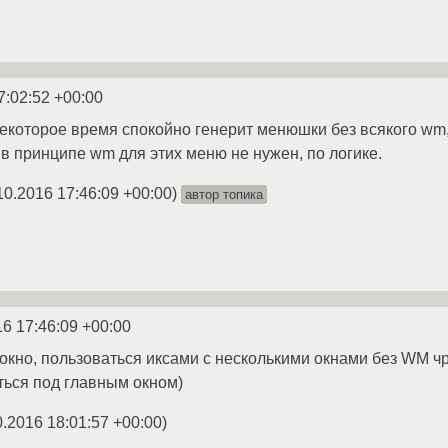
7:02:52 +00:00
 некоторое время спокойно генерит менюшки без всякого wm
 в принципе wm для этих меню не нужен, по логике.
10.2016 17:46:09 +00:00
)
автор топика
16 17:46:09 +00:00
окно, пользоваться иксами с несколькими окнами без WM ч
ться под главным окном)
0.2016 18:01:57 +00:00
)