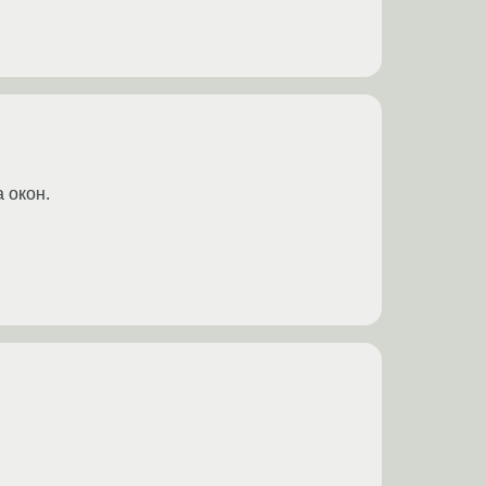
 окон.