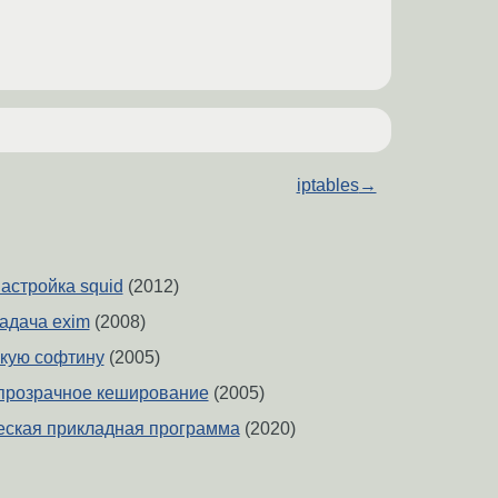
iptables
→
астройка squid
(2012)
адача exim
(2008)
кую софтину
(2005)
прозрачное кеширование
(2005)
еская прикладная программа
(2020)