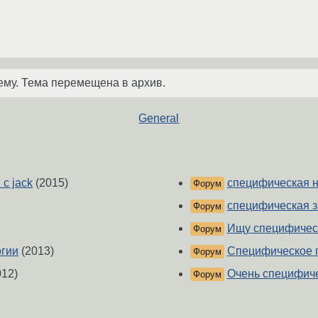
ему. Тема перемещена в архив.
General
с jack
(2015)
специфическая н
Форум
специфическая з
Форум
Ищу специфичес
Форум
огии
(2013)
Специфическое 
Форум
12)
Очень специфич
Форум