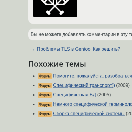
Вы не можете добавлять комментарии в эту т
←
Проблемы TLS в Gentoo. Как решить?
Похожие темы
Помогите, пожалуйста, разобраться 
Форум
Специфический транспорт))
(2009)
Форум
Специфическая БД
(2005)
Форум
Немного специфической терминол
Форум
Сборка специфической системы
(20
Форум