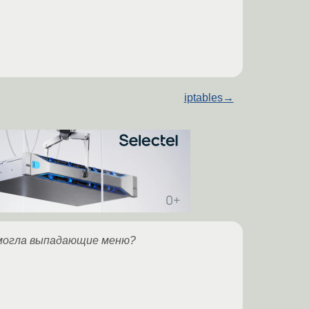
iptables
→
 смогла выпадающие меню?