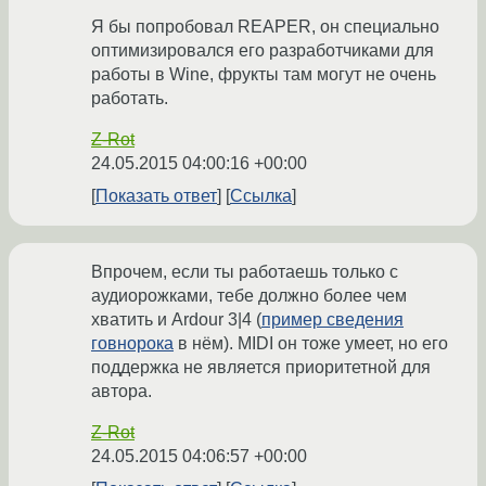
Я бы попробовал REAPER, он специально
оптимизировался его разработчиками для
работы в Wine, фрукты там могут не очень
работать.
Z-Rot
24.05.2015 04:00:16 +00:00
Показать ответ
Ссылка
Впрочем, если ты работаешь только с
аудиорожками, тебе должно более чем
хватить и Ardour 3|4 (
пример сведения
говнорока
в нём). MIDI он тоже умеет, но его
поддержка не является приоритетной для
автора.
Z-Rot
24.05.2015 04:06:57 +00:00