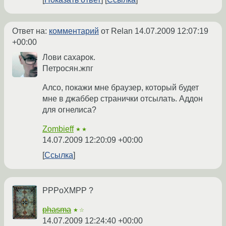
Ответ на:
комментарий
от Relan
14.07.2009 12:07:19
+00:00
Лови сахарок.
Петросян.жпг
Алсо, покажи мне браузер, который будет
мне в джаббер странички отсылать. Аддон
для огнелиса?
Zombieff
★★
14.07.2009 12:20:09 +00:00
Ссылка
PPPoXMPP ?
phasma
★☆
14.07.2009 12:24:40 +00:00