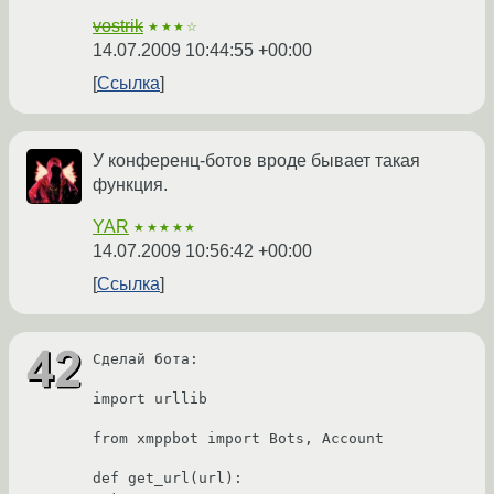
vostrik
★★★☆
14.07.2009 10:44:55 +00:00
Ссылка
У конференц-ботов вроде бывает такая
функция.
YAR
★★★★★
14.07.2009 10:56:42 +00:00
Ссылка
Сделай бота:

import urllib

from xmppbot import Bots, Account

def get_url(url):
