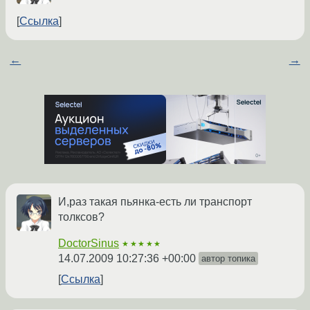
Ссылка
←
→
И,раз такая пьянка-есть ли транспорт
толксов?
DoctorSinus
★★★★★
14.07.2009 10:27:36 +00:00
автор топика
Ссылка