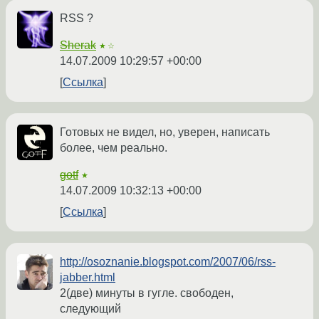
RSS ?
Sherak
★☆
14.07.2009 10:29:57 +00:00
Ссылка
Готовых не видел, но, уверен, написать
более, чем реально.
gotf
★
14.07.2009 10:32:13 +00:00
Ссылка
http://osoznanie.blogspot.com/2007/06/rss-
jabber.html
2(две) минуты в гугле. свободен,
следующий