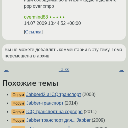
ppp over xmpp
overmind88
★★★★★
14.07.2009 13:44:52 +00:00
Ссылка
Вы не можете добавлять комментарии в эту тему. Тема
перемещена в архив.
←
Talks
→
Похожие темы
Jabberd2 и ICQ транспорт
(2008)
Форум
Jabber-транспорт
(2014)
Форум
ICQ-транспорт на сервере
(2011)
Форум
Jabber транспорт для... Jabber
(2009)
Форум