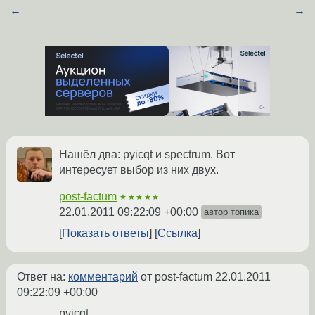
←
→
Нашёл два: pyicqt и spectrum. Вот
интересует выбор из них двух.
post-factum
★★★★★
22.01.2011 09:22:09 +00:00
автор топика
Показать ответы
Ссылка
Ответ на:
комментарий
от post-factum
22.01.2011
09:22:09 +00:00
pyicqt