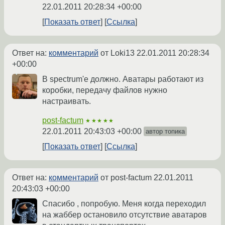
22.01.2011 20:28:34 +00:00
Показать ответ
Ссылка
Ответ на:
комментарий
от Loki13
22.01.2011 20:28:34
+00:00
В spectrum'е должно. Аватары работают из
коробки, передачу файлов нужно
настраивать.
post-factum
★★★★★
22.01.2011 20:43:03 +00:00
автор топика
Показать ответ
Ссылка
Ответ на:
комментарий
от post-factum
22.01.2011
20:43:03 +00:00
Спасибо , попробую. Меня когда переходил
на жаббер остановило отсутствие аватаров