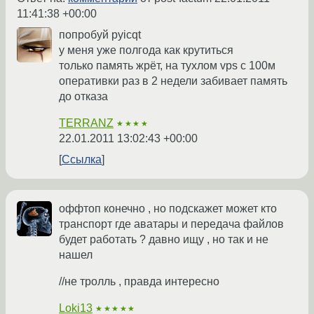
11:41:38 +00:00
попробуй pyicqt
у меня уже полгода как крутиться
только память жрёт, на тухлом vps с 100м
оперативки раз в 2 недели забивает память
до отказа
TERRANZ
★★★★
22.01.2011 13:02:43 +00:00
Ссылка
оффтоп конечно , но подскажет может кто
транспорт где аватары и передача файлов
будет работать ? давно ищу , но так и не
нашел
//не тролль , правда интересно
Loki13
★★★★★