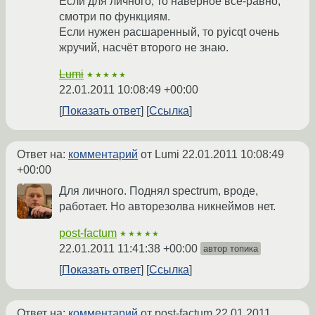
Если для личного, то наверное всё-равно,
смотри по функциям.
Если нужен расшаренный, то pyicqt очень
жручий, насчёт второго не знаю.
Lumi
★★★★★
22.01.2011 10:08:49 +00:00
Показать ответ
Ссылка
Ответ на:
комментарий
от Lumi
22.01.2011 10:08:49
+00:00
Для личного. Поднял spectrum, вроде,
работает. Но авторезолва никнеймов нет.
post-factum
★★★★★
22.01.2011 11:41:38 +00:00
автор топика
Показать ответ
Ссылка
Ответ на:
комментарий
от post-factum
22.01.2011