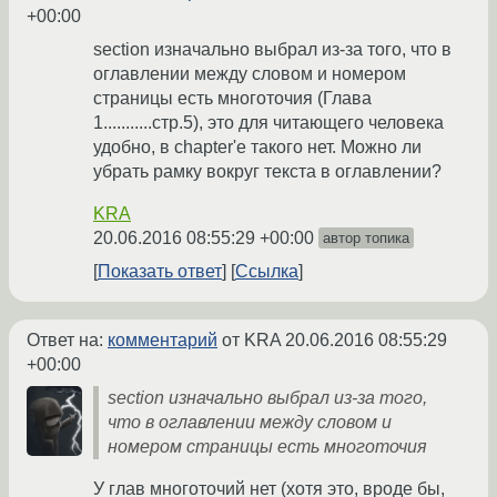
+00:00
section изначально выбрал из-за того, что в
оглавлении между словом и номером
страницы есть многоточия (Глава
1...........стр.5), это для читающего человека
удобно, в chapter'е такого нет. Можно ли
убрать рамку вокруг текста в оглавлении?
KRA
20.06.2016 08:55:29 +00:00
автор топика
Показать ответ
Ссылка
Ответ на:
комментарий
от KRA
20.06.2016 08:55:29
+00:00
section изначально выбрал из-за того,
что в оглавлении между словом и
номером страницы есть многоточия
У глав многоточий нет (хотя это, вроде бы,