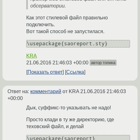
обсерватории.
Как этот стилевой файл правильно
подключить.
Вот такой способ не запустилася.
KRA
21.06.2016 21:46:03 +00:00
автор топика
Показать ответ
Ссылка
Ответ на:
комментарий
от KRA
21.06.2016 21:46:03
+00:00
Дык, суффикс-то указывать не надо!
Просто клади в ту же директорию, где
теховский файл, и делай