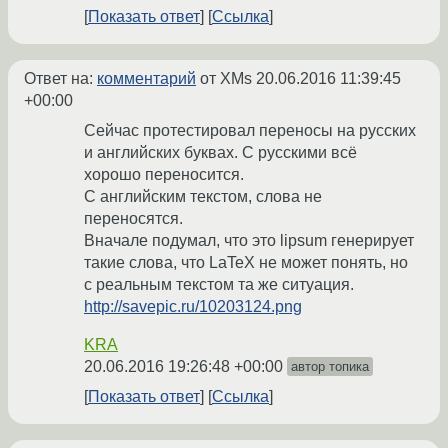
Показать ответ
Ссылка
Ответ на:
комментарий
от XMs
20.06.2016 11:39:45
+00:00
Сейчас протестировал переносы на русских
и английских буквах. С русскими всё
хорошо переносится.
С английским текстом, слова не
переносятся.
Вначале подумал, что это lipsum генерирует
такие слова, что LaTeX не может понять, но
с реальным текстом та же ситуация.
http://savepic.ru/10203124.png
KRA
20.06.2016 19:26:48 +00:00
автор топика
Показать ответ
Ссылка