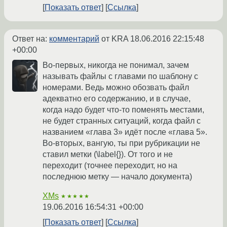
Показать ответ
Ссылка
Ответ на:
комментарий
от KRA
18.06.2016 22:15:48
+00:00
Во-первых, никогда не понимал, зачем
называть файлы с главами по шаблону с
номерами. Ведь можно обозвать файл
адекватно его содержанию, и в случае,
когда надо будет что-то поменять местами,
не будет странных ситуаций, когда файл с
названием «глава 3» идёт после «глава 5».
Во-вторых, вангую, ты при рубрикации не
ставил метки (\label{}). От того и не
переходит (точнее переходит, но на
последнюю метку — начало документа)
XMs
★★★★★
19.06.2016 16:54:31 +00:00
Показать ответ
Ссылка