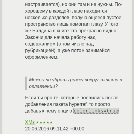
настраивается), но они там и не нужны. По-
хорошему в каждой главе находится
несколько разделов, получающееся пустое
пространство лишь помогает глазу. У того
же Балдина в книге это прекрасно видно.
Закончи для начала работу над
содержанием (в том числе над
рубрикацией), а уже потом занимайся
оформлением.
Можно ли убрать рамку вокруг текста в
оглавлении?
Если ты про те, которые появились после
добавления пакета hyperref, то просто
colorlinks=true
добавь к нему опцию
XMs
★★★★★
20.06.2016 09:11:42 +00:00