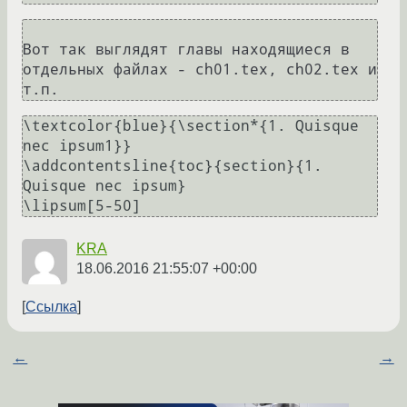
Вот так выглядят главы находящиеся в 
отдельных файлах - ch01.tex, ch02.tex и 
\textcolor{blue}{\section*{1. Quisque 
nec ipsum1}}

\addcontentsline{toc}{section}{1. 
Quisque nec ipsum}

KRA
18.06.2016 21:55:07 +00:00
Ссылка
←
→