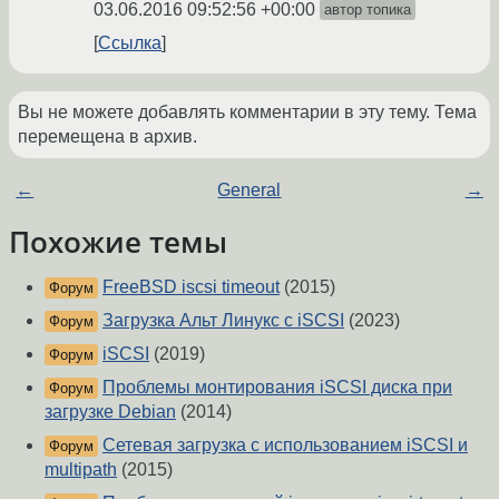
03.06.2016 09:52:56 +00:00
автор топика
Ссылка
Вы не можете добавлять комментарии в эту тему. Тема
перемещена в архив.
←
General
→
Похожие темы
FreeBSD iscsi timeout
(2015)
Форум
Загрузка Альт Линукс с iSCSI
(2023)
Форум
iSCSI
(2019)
Форум
Проблемы монтирования iSCSI диска при
Форум
загрузке Debian
(2014)
Сетевая загрузка с использованием iSCSI и
Форум
multipath
(2015)