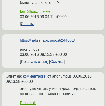
были туда включены ?
Ien_Shepard
★★★
03.06.2016 09:04:11 +00:00
Ссылка
https://habrahabr.ru/post/244661/
anonymous
03.06.2016 09:13:38 +00:00
Показать ответ
Ссылка
Ответ на:
комментарий
от anonymous
03.06.2016
09:13:38 +00:00
это я уже читал, у меня диск подключается,
но после этого виндовс зависает
Puxta4ok