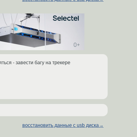
ться - завести багу на трекере
восстановить данные с usb диска
→