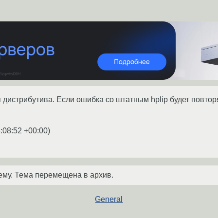
п дистрибутива. Если ошибка со штатным hplip будет повторя
:08:52 +00:00
)
ему. Тема перемещена в архив.
General