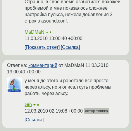
Странно, в свое время озаботился похожей
проблемой и мне показалось сложнее
настройка пульса, нежели добавления 2
строк в asound.conf.
MaDMaN
★★
11.03.2010 13:00:40 +00:00
Показать ответ
Ссылка
Ответ на:
комментарий
от MaDMaN
11.03.2010
13:00:40 +00:00
у меня до этого и работало все просто
через альсу, но я описал суть проблемы
работы через альсу.
Gin
★★
12.03.2010 02:19:08 +00:00
автор топика
Ссылка