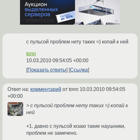
с пульсой проблем нету таких =) копай к ней
tonn
10.03.2010 09:54:05 +00:00
Показать ответы
Ссылка
Ответ на:
комментарий
от tonn
10.03.2010 09:54:05
+00:00
> с пульсой проблем нету таких =) копай к
ней
+1. давно с пульсой юзаю такие наушники,
проблем не замечено.