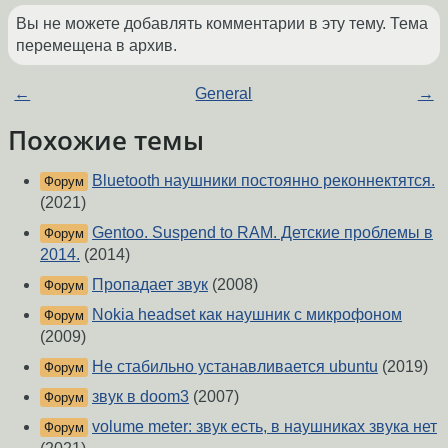
Вы не можете добавлять комментарии в эту тему. Тема
перемещена в архив.
←
General
→
Похожие темы
Bluetooth наушники постоянно реконнектятся.
Форум
(2021)
Gentoo. Suspend to RAM. Детские проблемы в
Форум
2014.
(2014)
Пропадает звук
(2008)
Форум
Nokia headset как наушник с микрофоном
Форум
(2009)
Не стабильно устанавливается ubuntu
(2019)
Форум
звук в doom3
(2007)
Форум
volume meter: звук есть, в наушниках звука нет
Форум