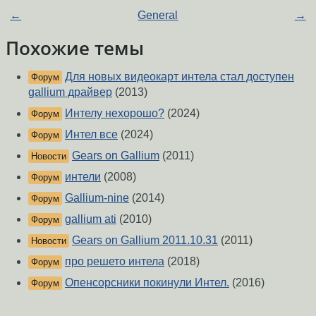
←
General
→
Похожие темы
Для новых видеокарт интела стал доступен
Форум
gallium драйвер
(2013)
Интелу нехорошо?
(2024)
Форум
Интел все
(2024)
Форум
Gears on Gallium
(2011)
Новости
интели
(2008)
Форум
Gallium-nine
(2014)
Форум
gallium ati
(2010)
Форум
Gears on Gallium 2011.10.31
(2011)
Новости
про решето интела
(2018)
Форум
Опенсорсники покинули Интел.
(2016)
Форум