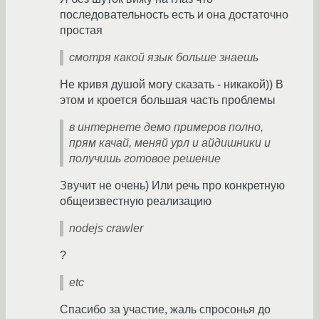
последовательность есть и она достаточно
простая
смотря какой язык больше знаешь
Не кривя душой могу сказать - никакой)) В
этом и кроется большая часть проблемы
в интернете демо примеров полно,
прям качай, меняй урл и айдишники и
получишь готовое решение
Звучит не очень) Или речь про конкретную
общеизвестную реализацию
nodejs crawler
?
etc
Спасибо за участие, жаль спросонья до