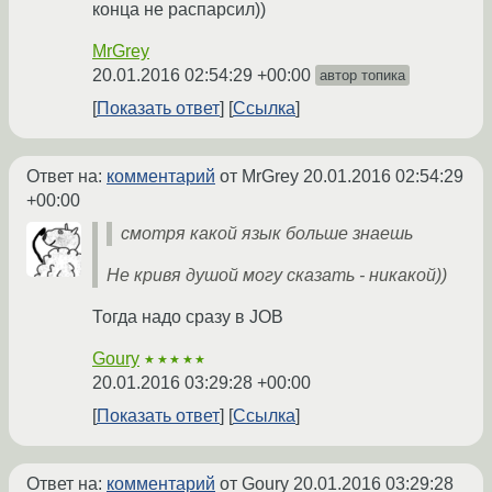
конца не распарсил))
MrGrey
20.01.2016 02:54:29 +00:00
автор топика
Показать ответ
Ссылка
Ответ на:
комментарий
от MrGrey
20.01.2016 02:54:29
+00:00
смотря какой язык больше знаешь
Не кривя душой могу сказать - никакой))
Тогда надо сразу в JOB
Goury
★★★★★
20.01.2016 03:29:28 +00:00
Показать ответ
Ссылка
Ответ на:
комментарий
от Goury
20.01.2016 03:29:28