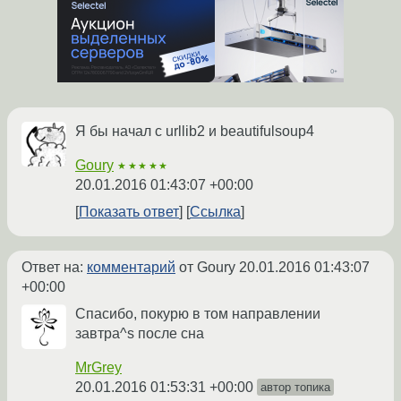
Я бы начал с urllib2 и beautifulsoup4
Goury
★★★★★
20.01.2016 01:43:07 +00:00
Показать ответ
Ссылка
Ответ на:
комментарий
от Goury
20.01.2016 01:43:07
+00:00
Спасибо, покурю в том направлении
завтра^s после сна
MrGrey
20.01.2016 01:53:31 +00:00
автор топика