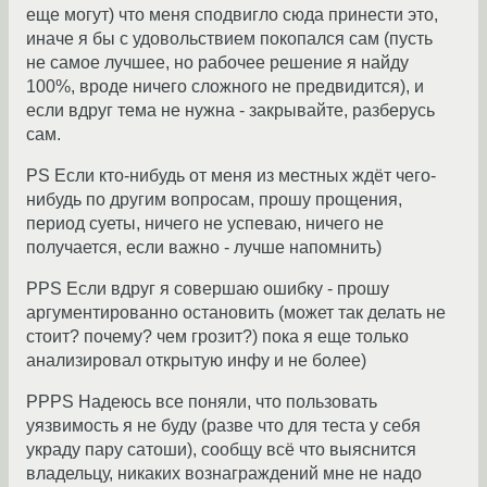
еще могут) что меня сподвигло сюда принести это,
иначе я бы с удовольствием покопался сам (пусть
не самое лучшее, но рабочее решение я найду
100%, вроде ничего сложного не предвидится), и
если вдруг тема не нужна - закрывайте, разберусь
сам.
PS Если кто-нибудь от меня из местных ждёт чего-
нибудь по другим вопросам, прошу прощения,
период суеты, ничего не успеваю, ничего не
получается, если важно - лучше напомнить)
PPS Если вдруг я совершаю ошибку - прошу
аргументированно остановить (может так делать не
стоит? почему? чем грозит?) пока я еще только
анализировал открытую инфу и не более)
PPPS Надеюсь все поняли, что пользовать
уязвимость я не буду (разве что для теста у себя
украду пару сатоши), сообщу всё что выяснится
владельцу, никаких вознаграждений мне не надо