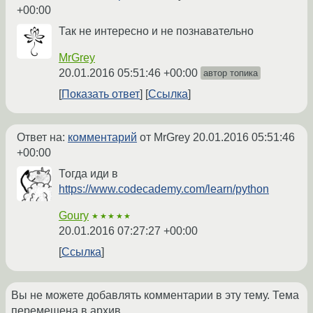
+00:00
Так не интересно и не познавательно
MrGrey
20.01.2016 05:51:46 +00:00
автор топика
Показать ответ
Ссылка
Ответ на:
комментарий
от MrGrey
20.01.2016 05:51:46
+00:00
Тогда иди в
https://www.codecademy.com/learn/python
Goury
★★★★★
20.01.2016 07:27:27 +00:00
Ссылка
Вы не можете добавлять комментарии в эту тему. Тема
перемещена в архив.