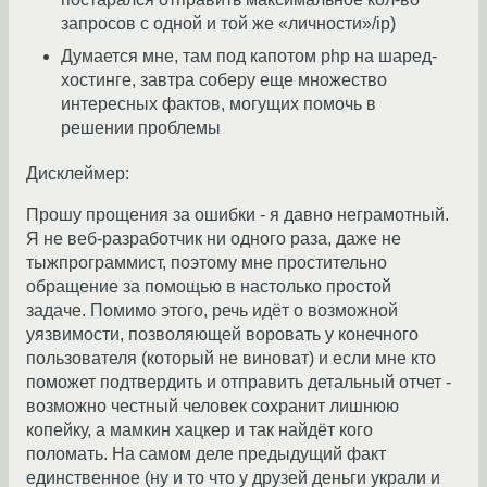
запросов с одной и той же «личности»/ip)
Думается мне, там под капотом php на шаред-
хостинге, завтра соберу еще множество
интересных фактов, могущих помочь в
решении проблемы
Дисклеймер:
Прошу прощения за ошибки - я давно неграмотный.
Я не веб-разработчик ни одного раза, даже не
тыжпрограммист, поэтому мне простительно
обращение за помощью в настолько простой
задаче. Помимо этого, речь идёт о возможной
уязвимости, позволяющей воровать у конечного
пользователя (который не виноват) и если мне кто
поможет подтвердить и отправить детальный отчет -
возможно честный человек сохранит лишнюю
копейку, а мамкин хацкер и так найдёт кого
поломать. На самом деле предыдущий факт
единственное (ну и то что у друзей деньги украли и