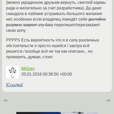
(можно украденное друзьям вернуть, светлой кармы
ради и желательно за счет разработчика). Да даже
скандала в паблике устраивать большого желания
нет, особенно если владелец поведёт себя
достойно
разумно
закроет эту багу
перепишет/перезакажет
свою аппу
PPPPS Есть вероятность что я в силу различных
обстоятельств я просто ошибся / завтра всё
решится / вообще всё не так как описано... но
проверить, думаю, стоит.
MrGrey
20.01.2016 00:36:50 +00:00
Ссылка
←
→