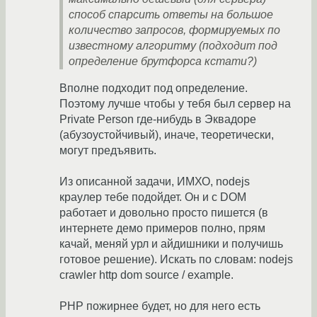
способ спарсить ответы на большое
количество запросов, формируемых по
известному алгоритму (подходит под
определение брутфорса кстати?)
Вполне подходит под определение.
Поэтому лучше чтобы у тебя был сервер на
Private Person где-нибудь в Эквадоре
(абузоустойчивый), иначе, теоретически,
могут предъявить.
Из описанной задачи, ИМХО, nodejs
краулер тебе подойдет. Он и с DOM
работает и довольно просто пишется (в
интернете демо примеров полно, прям
качай, меняй урл и айдишники и получишь
готовое решение). Искать по словам: nodejs
crawler http dom source / example.
PHP пожирнее будет, но для него есть