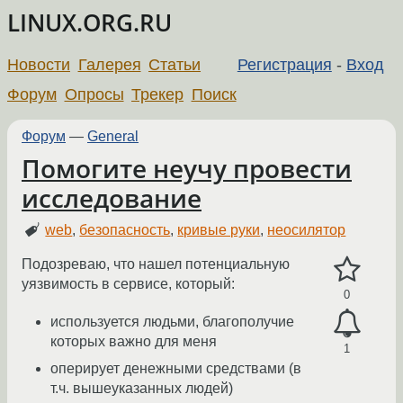
LINUX.ORG.RU
Новости
Галерея
Статьи
Регистрация
-
Вход
Форум
Опросы
Трекер
Поиск
Форум
—
General
Помогите неучу провести
исследование
web
,
безопасность
,
кривые руки
,
неосилятор
Подозреваю, что нашел потенциальную
уязвимость в сервисе, который:
0
используется людьми, благополучие
которых важно для меня
1
оперирует денежными средствами (в
т.ч. вышеуказанных людей)