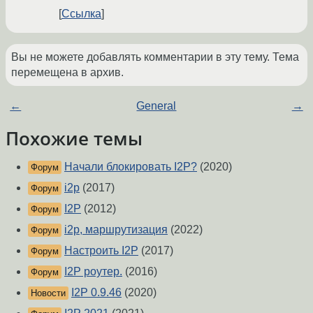
Ссылка
Вы не можете добавлять комментарии в эту тему. Тема
перемещена в архив.
←
General
→
Похожие темы
Начали блокировать I2P?
(2020)
Форум
i2p
(2017)
Форум
I2P
(2012)
Форум
i2p, маршрутизация
(2022)
Форум
Настроить I2P
(2017)
Форум
I2P роутер.
(2016)
Форум
I2P 0.9.46
(2020)
Новости