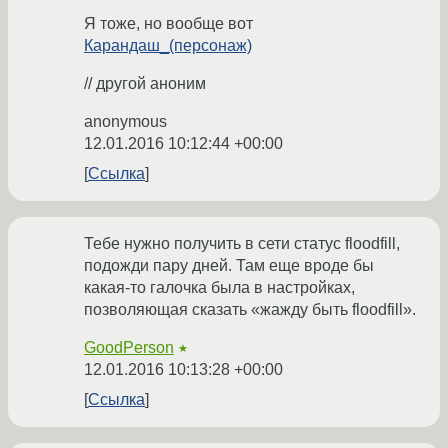
Я тоже, но вообще вот
Карандаш_(персонаж)
// другой аноним
anonymous
12.01.2016 10:12:44 +00:00
Ссылка
Тебе нужно получить в сети статус floodfill,
подожди пару дней. Там еще вроде бы
какая-то галочка была в настройках,
позволяющая сказать «жажду быть floodfill».
GoodPerson
★
12.01.2016 10:13:28 +00:00
Ссылка