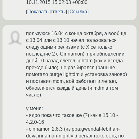
10.11.2015 15:02:03 +00:00
Показать ответы
Ссылка
пользуюсь 16.04 с конца октября, а вообще
с 13.04 или с 13.10 начал пользоваться
следующими релизами (с Xfce только,
последние 2 с Cinnamon), при обновлении
дней 10 назад слетел lightdm (как и всегда
прежде было), не разбирался (раньше
помогало purge lightdm и установка заново)
и поставил mdm, всё работает и летает,
обновляется каждый день (и mdm в том
числе)
у меня:
- ядро пока что такое же (?) как в 15.10 -
4.2.0-16
- cinnamon 2.8.3 (из ppa:gwendal-lebihan-
dev/cinnamon-nightly в репах тоже есть, но