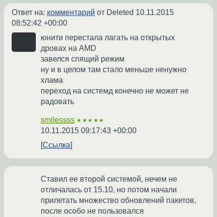
Ответ на:
комментарий
от Deleted
10.11.2015
08:52:42 +00:00
юнити перестала лагать на открытых
дровах на AMD
завелся спящий режим
ну и в целом там стало меньше ненужно
хлама
переход на системд конечно не может не
радовать
smilessss
★★★★★
10.11.2015 09:17:43 +00:00
Ссылка
Ставил ее второй системой, нечем не
отличалась от 15.10, но потом начали
прилетать множество обновлений пакетов,
после особо не пользовался