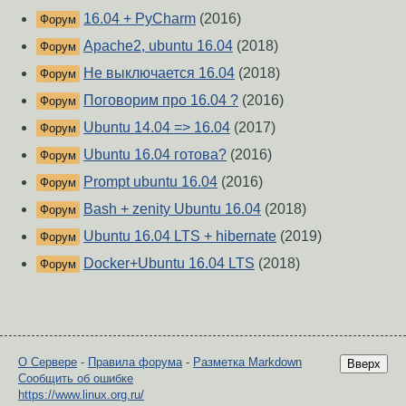
16.04 + PyCharm
(2016)
Форум
Apache2, ubuntu 16.04
(2018)
Форум
Не выключается 16.04
(2018)
Форум
Поговорим про 16.04 ?
(2016)
Форум
Ubuntu 14.04 => 16.04
(2017)
Форум
Ubuntu 16.04 готова?
(2016)
Форум
Prompt ubuntu 16.04
(2016)
Форум
Bash + zenity Ubuntu 16.04
(2018)
Форум
Ubuntu 16.04 LTS + hibernate
(2019)
Форум
Docker+Ubuntu 16.04 LTS
(2018)
Форум
О Сервере
-
Правила форума
-
Разметка Markdown
Вверх
Сообщить об ошибке
https://www.linux.org.ru/