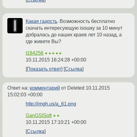
Какая гадость
. Возможность бесплатно
скачать интересующую isoшку за 10 минут
добралась до наших краев лет 10 назад, а
где живете Вы?
t184256
★★★★★
10.11.2015 16:24:28 +00:00
Показать ответ
Ссылка
Ответ на:
комментарий
от Deleted
10.11.2015
15:02:03 +00:00
http://imgh.us/a_61.png
GanGSISoft
★★
10.11.2015 17:10:21 +00:00
Ссылка