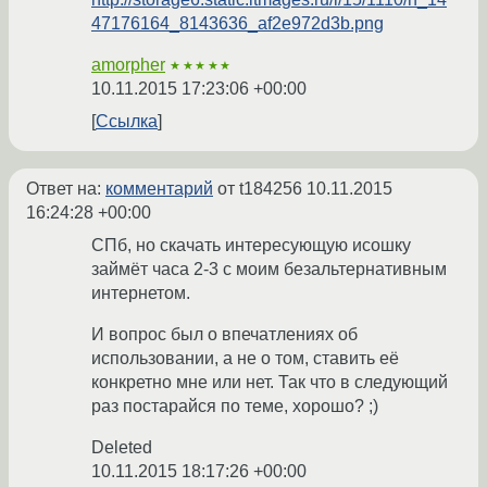
47176164_8143636_af2e972d3b.png
amorpher
★★★★★
10.11.2015 17:23:06 +00:00
Ссылка
Ответ на:
комментарий
от t184256
10.11.2015
16:24:28 +00:00
СПб, но скачать интересующую исошку
займёт часа 2-3 с моим безальтернативным
интернетом.
И вопрос был о впечатлениях об
использовании, а не о том, ставить её
конкретно мне или нет. Так что в следующий
раз постарайся по теме, хорошо? ;)
Deleted
10.11.2015 18:17:26 +00:00