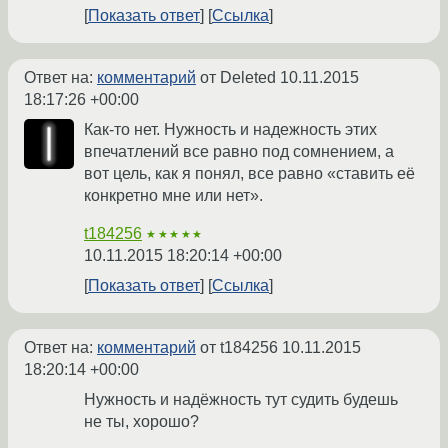
Показать ответ
Ссылка
Ответ на:
комментарий
от Deleted
10.11.2015
18:17:26 +00:00
Как-то нет. Нужность и надежность этих
впечатлений все равно под сомнением, а
вот цель, как я понял, все равно «ставить её
конкретно мне или нет».
t184256
★★★★★
10.11.2015 18:20:14 +00:00
Показать ответ
Ссылка
Ответ на:
комментарий
от t184256
10.11.2015
18:20:14 +00:00
Нужность и надёжность тут судить будешь
не ты, хорошо?