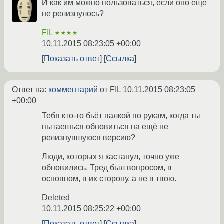
И как им можно пользоваться, если оно еще
не релизнулось?
FIL
★★★★
10.11.2015 08:23:05 +00:00
Показать ответ
Ссылка
Ответ на:
комментарий
от FIL
10.11.2015 08:23:05
+00:00
Тебя кто-то бьёт палкой по рукам, когда ты
пытаешься обновиться на ещё не
релизнувшуюся версию?
Люди, которых я кастанул, точно уже
обновились. Тред был вопросом, в
основном, в их сторону, а не в твою.
Deleted
10.11.2015 08:25:22 +00:00
Показать ответ
Ссылка