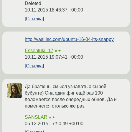
Deleted
10.11.2015 18:46:37 +00:00
Ссылка
http://vasilisc.com/ubuntu-16-04-lts-snappy
Essentuki_17
★★
10.11.2015 19:07:41 +00:00
Ссылка
Да братюнь, смысл узнавать о сырой
бубунте) Она один фиг ещё раз 100
поломается после очередных обнов. Да и
поменяется столько же раз.
SANSLAR
★★
05.12.2015 17:50:49 +00:00