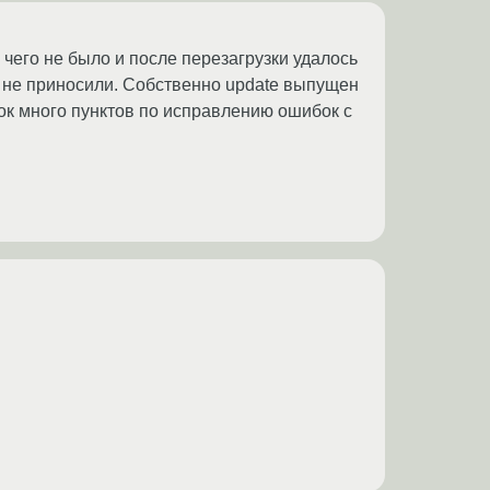
и чего не было и после перезагрузки удалось
а не приносили. Собственно update выпущен
ток много пунктов по исправлению ошибок с