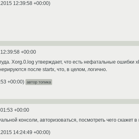
.2015 12:39:58 +00:00
)
 12:39:58 +00:00
да. Xorg.0.log утверждает, что есть нефатальные ошибки xkb
ерируются после startx, что, в целом, логично.
:53 +00:00
)
автор топика
:01:53 +00:00
уальной консоли, авторизоваться, посмотреть чего скажет в
.2015 14:24:49 +00:00
)