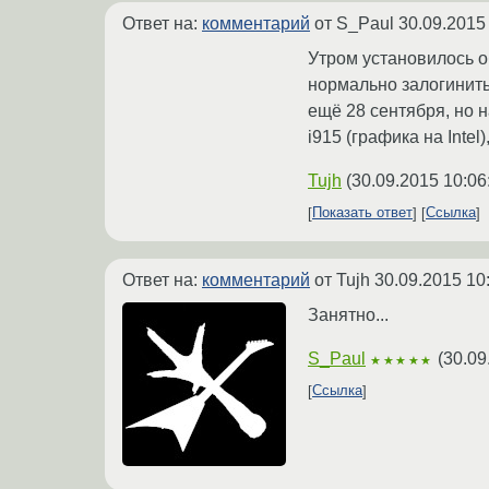
Ответ на:
комментарий
от S_Paul
30.09.2015
Утром установилось об
нормально залогинить
ещё 28 сентября, но 
i915 (графика на Intel
Tujh
(
30.09.2015 10:06
Показать ответ
Ссылка
Ответ на:
комментарий
от Tujh
30.09.2015 10
Занятно...
S_Paul
(
30.09
★★★★★
Ссылка