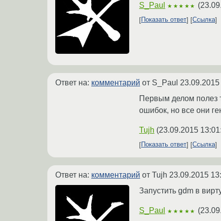
S_Paul
(
23.09
★★★★★
Показать ответ
Ссылка
Ответ на:
комментарий
от S_Paul
23.09.2015
Первым делом полез ту
ошибок, но все они ген
Tujh
(
23.09.2015 13:01
Показать ответ
Ссылка
Ответ на:
комментарий
от Tujh
23.09.2015 13
Запустить gdm в вирт
S_Paul
(
23.09
★★★★★