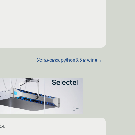
Установка python3.5 в wine
→
ся.