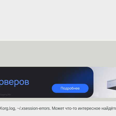
/Xorg.log, ~/.xsession-errors. Может что-то интересное найдёт