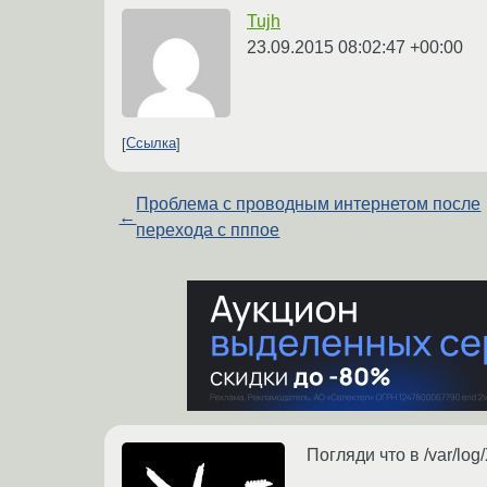
Tujh
23.09.2015 08:02:47 +00:00
Ссылка
Проблема с проводным интернетом после
←
перехода с пппое
Погляди что в /var/log