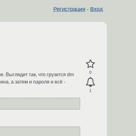
Регистрация
-
Вход
0
. Выглядит так, что грузится dm
на, а затем и пароля и всё -
1