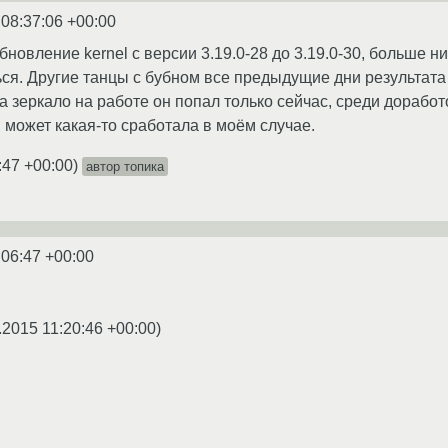
 08:37:06 +00:00
новление kernel с версии 3.19.0-28 до 3.19.0-30, больше н
ся. Другие танцы с бубном все предыдущие дни результат
на зеркало на работе он попал только сейчас, среди дорабо
), может какая-то сработала в моём случае.
:47 +00:00
)
автор топика
:06:47 +00:00
.2015 11:20:46 +00:00
)