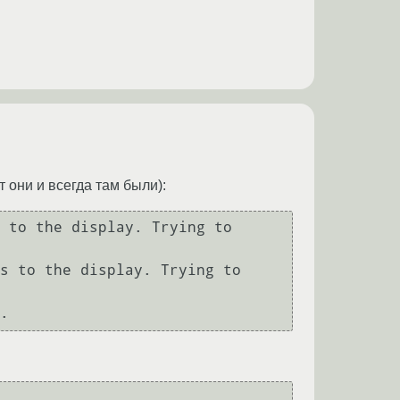
т они и всегда там были):
 to the display. Trying to 
s to the display. Trying to 
.