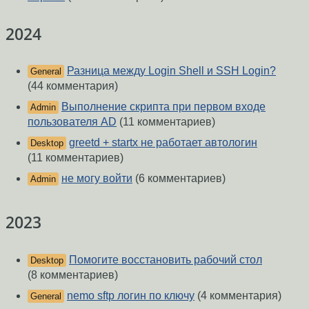
2024
Разница между Login Shell и SSH Login?
General
(44 комментария)
Выполнение скрипта при первом входе
Admin
пользователя AD
(11 комментариев)
greetd + startx не работает автологин
Desktop
(11 комментариев)
не могу войти
(6 комментариев)
Admin
2023
Помогите восстановить рабочий стол
Desktop
(8 комментариев)
nemo sftp логин по ключу
(4 комментария)
General