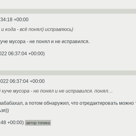
:34:18 +00:00
и кода - всё понял) исправлюсь)
уче мусора - не понял и не исправился.
022 06:37:04 +00:00
)
2022 06:37:04 +00:00
 куче мусора - не понял и не исправился. понял…
 забабахал, а потом обнаружил, что отредактировать можн
зя))
:48 +00:00
)
автор топика