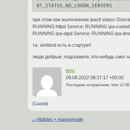
при этом при выполнении ipactl status: Dir
RUNNING httpd Service: RUNNING ipa-custodi
RUNNING ipa-otpd Service: RUNNING ipa-dnsk
т.е. winbind есть и стартует!
люди добрые, подскажите, кто-нибудь смог н
tehn
09.08.2022 08:37:17 +00:00
Последнее исправление: tehn
12.08
Ссылка
←
nftables + masquerade