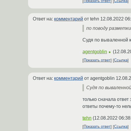
Показать ответ
Ссылка
Ответ на:
комментарий
от tehn
12.08.2022 06
по поводу разметки 
Судя по вываленной к
agentgoblin
(
12.08.2
★
Показать ответ
Ссылка
Ответ на:
комментарий
от agentgoblin
12.08.
Судя по вываленной
только сначала ответ
ответы почему-то нель
tehn
(
12.08.2022 06:38
Показать ответ
Ссылка