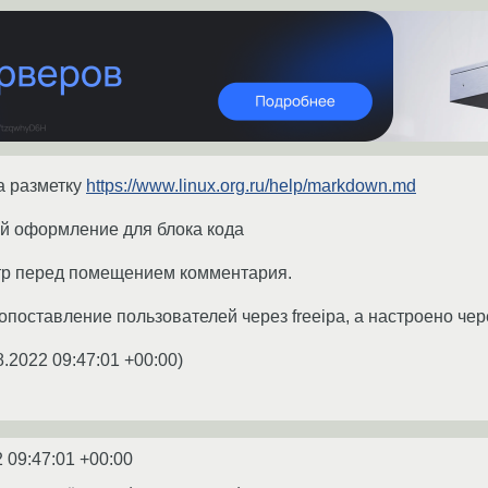
а разметку
https://www.linux.org.ru/help/markdown.md
уй оформление для блока кода
тр перед помещением комментария.
опоставление пользователей через freeipa, а настроено чер
8.2022 09:47:01 +00:00
)
 09:47:01 +00:00