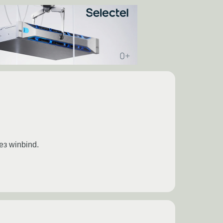
ез winbind.