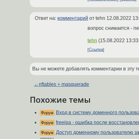
Ответ на:
комментарий
от tehn
12.08.2022 13
вопрос снимается - п
tehn
(
15.08.2022 13:33
Ссылка
Вы не можете добавлять комментарии в эту т
←
nftables + masquerade
Похожие темы
Вход в систему доменного пользова
Форум
freeipa - ошибка после восстановле
Форум
Доступ доменному пользователю зак
Форум