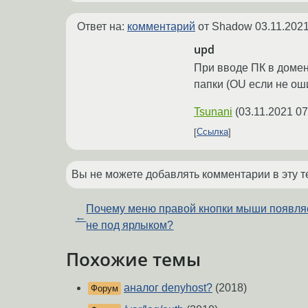
Ответ на:
комментарий
от Shadow
03.11.2021
upd
При вводе ПК в домен
папки (OU если не ош
Tsunani
(
03.11.2021 07
Ссылка
Вы не можете добавлять комментарии в эту т
Почему меню правой кнопки мыши появля
←
не под ярлыком?
Похожие темы
аналог denyhost?
(2018)
Форум