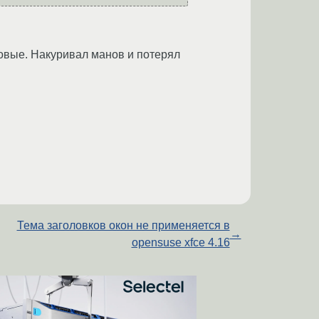
вые. Накуривал манов и потерял
Тема заголовков окон не применяется в
→
opensuse xfce 4.16