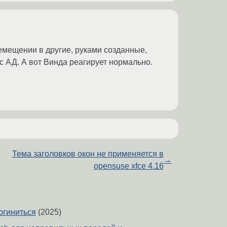
емещении в другие, руками созданные,
с АД. А вот Винда реагирует нормально.
Тема заголовков окон не применяется в
→
opensuse xfce 4.16
огиниться
(2025)