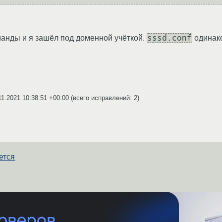
sssd.conf
оманды и я зашёл под доменной учёткой.
одинако
11.2021 10:38:51 +00:00
(всего исправлений: 2)
ется