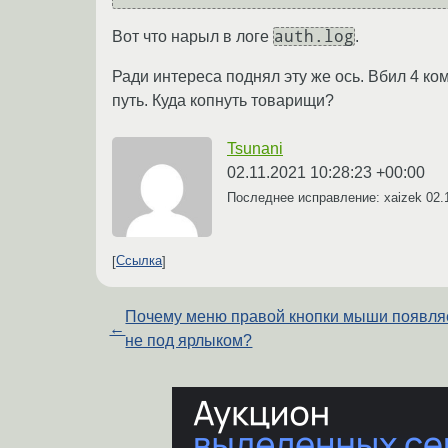
auth.log
Вот что нарыл в логе
.
Ради интереса поднял эту же ось. Вбил 4 к
путь. Куда копнуть товарищи?
Tsunani
02.11.2021 10:28:23 +00:00
Последнее исправление: xaizek
02.
Ссылка
Почему меню правой кнопки мыши появля
←
не под ярлыком?