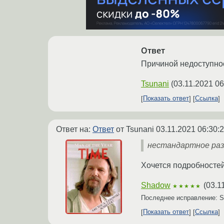
Ответ
Причиной недоступнос
Tsunani
(
03.11.2021 06
Показать ответ
Ссылка
Ответ на:
Ответ
от Tsunani
03.11.2021 06:30:
нестандартное раз
Хочется подробностей 
Shadow
(
03.1
★★★★★
Последнее исправление: 
Показать ответ
Ссылка