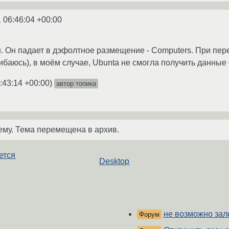
 06:46:04 +00:00
. Он падает в дэфолтное размещение - Computers. При пер
ибаюсь), в моём случае, Ubunta не смогла получить данные 
:43:14 +00:00
)
автор топика
ему. Тема перемещена в архив.
ется
Desktop
не возможно зал
Форум