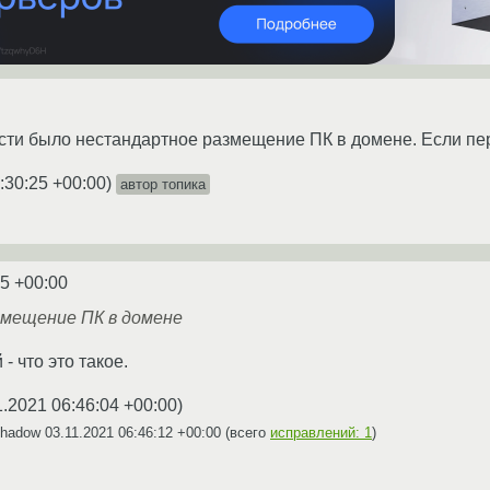
ти было нестандартное размещение ПК в домене. Если пере
:30:25 +00:00
)
автор топика
25 +00:00
мещение ПК в домене
- что это такое.
1.2021 06:46:04 +00:00
)
Shadow
03.11.2021 06:46:12 +00:00
(всего
исправлений: 1
)