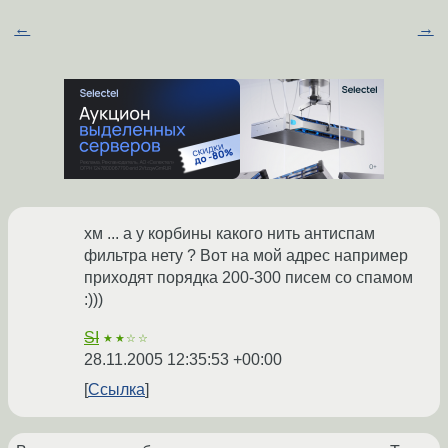
←
→
хм ... а у корбины какого нить антиспам
фильтра нету ? Вот на мой адрес например
приходят порядка 200-300 писем со спамом
:)))
SI
★★☆☆
28.11.2005 12:35:53 +00:00
Ссылка