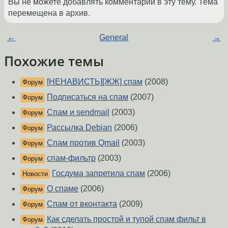
Вы не можете добавлять комментарии в эту тему. Тема
перемещена в архив.
←
General
→
Похожие темы
[НЕНАВИСТЬ][ЖЖ] спам
(2008)
Форум
Подписаться на спам
(2007)
Форум
Спам и sendmail
(2003)
Форум
Рассылка Debian
(2006)
Форум
Спам против Qmail
(2003)
Форум
спам-фильтр
(2003)
Форум
Госдума запретила спам
(2006)
Новости
О спаме
(2006)
Форум
Спам от вконтакта
(2009)
Форум
Как сделать простой и тупой спам фильт в
Форум