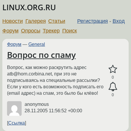
LINUX.ORG.RU
Новости
Галерея
Статьи
Регистрация
-
Вход
Форум
Опросы
Трекер
Поиск
Форум
—
General
Вопрос по спаму
Вопрос, как можно раскрутить адрес
atb@horn.corbina.net, при это не
0
подписываясь на специальные рассылки?
Если у кого есть возможность подписать его
(email адрес) на спам, это было бы клёво!
0
anonymous
28.11.2005 11:56:52 +00:00
Ссылка