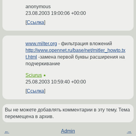
anonymous
23.08.2003 19:00:06 +00:00
Ссылка
www.milter.org
- фильтрация вложений
http://www.opennet.ru/base/net/mitler_howto.tx
t.html
-замена первой буквы расширения на
подчеркивание
Sciurus
★
25.08.2003 10:59:40 +00:00
Ссылка
Вы не можете добавлять комментарии в эту тему. Тема
перемещена в архив.
←
Admin
→