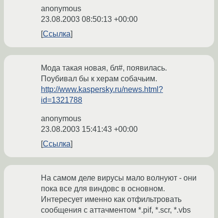
anonymous
23.08.2003 08:50:13 +00:00
Ссылка
Мода такая новая, бл#, появилась.
Поубивал бы к херам собачьим.
http://www.kaspersky.ru/news.html?
id=1321788
anonymous
23.08.2003 15:41:43 +00:00
Ссылка
На самом деле вирусы мало волнуют - они
пока все для виндовс в основном.
Интересует именно как отфильтровать
сообщения с аттачментом *.pif, *.scr, *.vbs