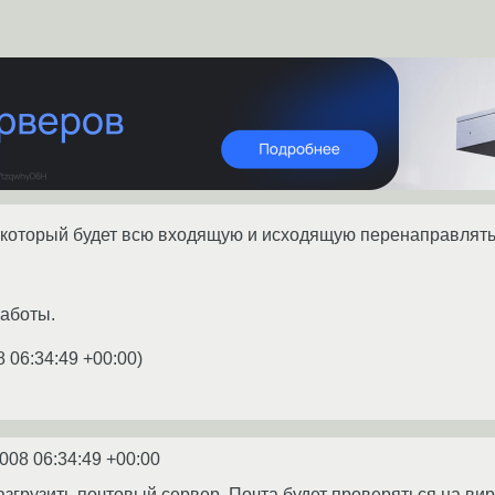
 который будет всю входящую и исходящую перенаправлять
работы.
8 06:34:49 +00:00
)
2008 06:34:49 +00:00
азгрузить почтовый сервер. Почта будет проверяться на вир