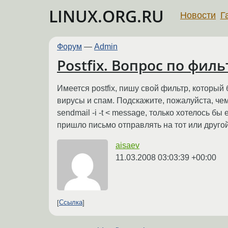
LINUX.ORG.RU
Новости
Г
Форум
—
Admin
Postfix. Вопрос по фил
Имеется postfix, пишу свой фильтр, которы
вирусы и спам. Подскажите, пожалуйста, че
sendmail -i -t < message, только хотелось б
пришло письмо отправлять на тот или другой
aisaev
11.03.2008 03:03:39 +00:00
Ссылка