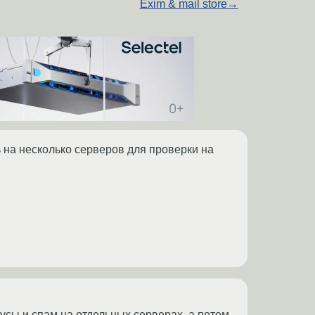
Exim & mail store
→
 на несколько серверов для проверки на
усы и спам на отдельных серверах, а потом