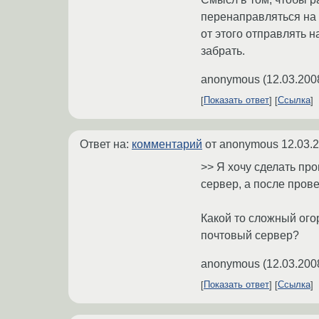
перенаправляться на 
от этого отправлять н
забрать.
anonymous
(
12.03.200
Показать ответ
Ссылка
Ответ на:
комментарий
от anonymous
12.03.
>> Я хочу сделать про
сервер, а после прове
Какой то сложный ого
почтовый сервер?
anonymous
(
12.03.200
Показать ответ
Ссылка