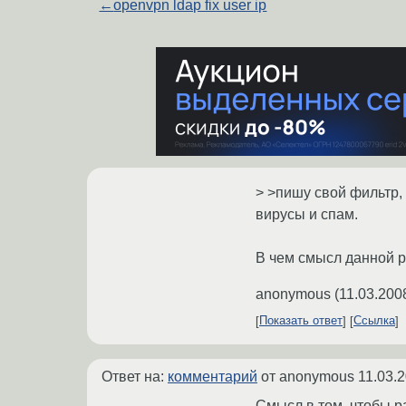
←
openvpn ldap fix user ip
> >пишу свой фильтр,
вирусы и спам.
В чем смысл данной 
anonymous
(
11.03.200
Показать ответ
Ссылка
Ответ на:
комментарий
от anonymous
11.03.
Смысл в том, чтобы р