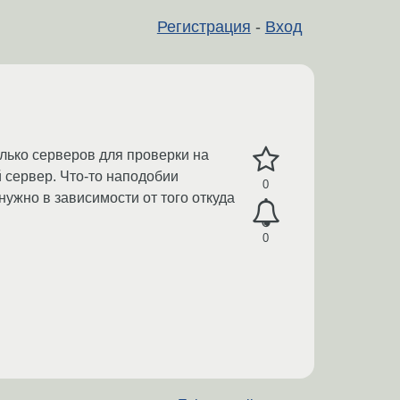
Регистрация
-
Вход
лько серверов для проверки на
 сервер. Что-то наподобии
0
нужно в зависимости от того откуда
0