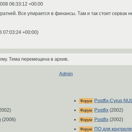
2008 06:33:12 +00:00
ратней. Все упирается в финансы. Там и так стоит сервак н
8 07:03:24 +00:00
)
ему. Тема перемещена в архив.
Admin
Postfix-Cyrus NUL
Форум
2002)
Postfix
(2002)
Форум
я
(2006)
Postfix
(2002)
Форум
ПО для контроля 
Форум