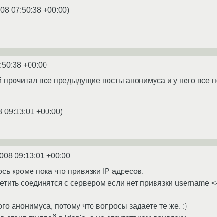
008 07:50:38 +00:00
)
:50:38 +00:00
 прочитал все предыдущие посты анонимуса и у него все по
8 09:13:01 +00:00
)
2008 09:13:01 +00:00
ось кроме пока что привязки IP адресов.
етить соединятся с сервером если нет привязки username <-
го анонимуса, потому что вопросы задаете те же. :)