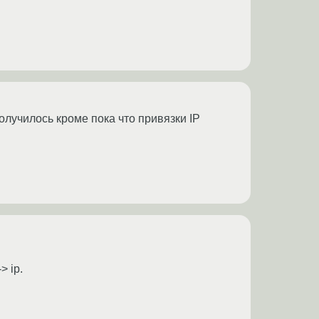
лучилось кроме пока что привязки IP
> ip.