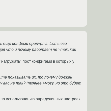
ь еще конфиги openvpn'а. Есть его
ция что и почему работает не >так, как
"нагружать" пост конфигами в которых у
ите показывать их, то почему должен
 вас не так? (точнее >могу, но это будет
ос по использованию определенных настроек