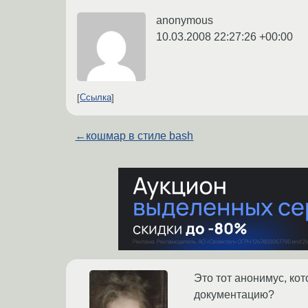
anonymous
10.03.2008 22:27:26 +00:00
Ссылка
←
кошмар в стиле bash
Это тот анонимус, кот
документацию?