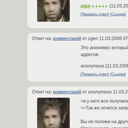
zgen
(
11.03.2
★★★★★
Показать ответ
Ссылка
Ответ на:
комментарий
от zgen
11.03.2008 07
Это анонимус который
адресов.
anonymous
(
11.03.200
Показать ответ
Ссылка
Ответ на:
комментарий
от anonymous
11.03.
>и у него все получил
>>Так же хочется запр
Вы не похожи на друго