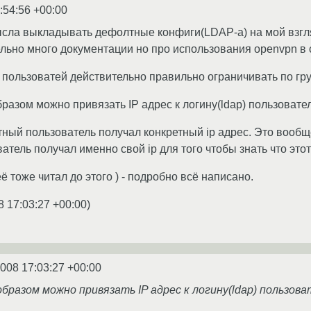
:54:56 +00:00
сла выкладывать дефолтные конфиги(LDAP-а) на мой взгля
льно много документации но про использования openvpn в св
пользоватей действительно правильно ограничивать по гру
разом можно привязать IP адрес к логину(ldap) пользовате
тный пользователь получал конкретный ip адрес. Это вооб
тель получал именно свой ip для того чтобы знать что этот
ё тоже читал до этого ) - подробно всё написано.
8 17:03:27 +00:00
)
2008 17:03:27 +00:00
бразом можно привязать IP адрес к логину(ldap) пользов