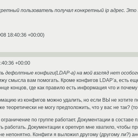
ретный пользователь получал конкретный ip адрес. Это
008 18:40:36 +00:00
)
:40:36 +00:00
 дефолтные конфиги(LDAP-а) на мой взгляд нет особог
вижу смысла вам помогать. Кроме конфигов LDAP'а, есть ещ
конце концов, где как правило есть информация что и почему 
ацию из конфигов можно удалить, но если ВЫ не хотите по
е теоретически не могу предположить, что у вас не так? (то
и ограничение по группе работает. Документации в составе п
ь работать. Документации к openvpn мне хватило, чтобы пр
мне непонятно. Конфиги я выложил другому (другому ли?) 