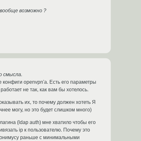
 вообще возможно ?
о смысла.
е конфиги openvpn'а. Есть его параметры
работает не так, как вам бы хотелось.
казывать их, то почему должен хотеть Я
чнее могу, но это будет слишком много)
лагина (ldap auth) мне хватило чтобы его
ивязать ip к пользователю. Почему это
анонимусу раньше с минимальными