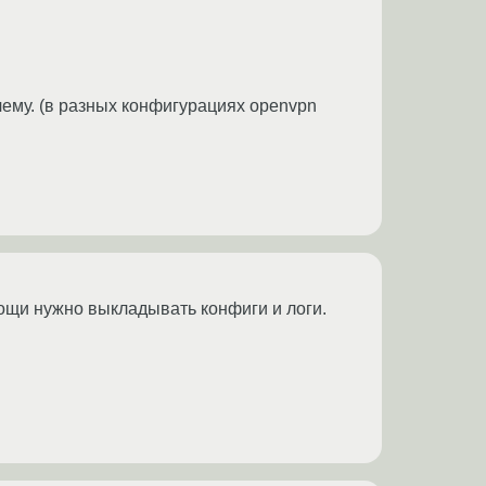
очему. (в разных конфигурациях openvpn
мощи нужно выкладывать конфиги и логи.