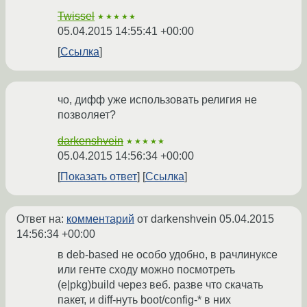
Twissel
★★★★★
05.04.2015 14:55:41 +00:00
Ссылка
чо, дифф уже использовать религия не
позволяет?
darkenshvein
★★★★★
05.04.2015 14:56:34 +00:00
Показать ответ
Ссылка
Ответ на:
комментарий
от darkenshvein
05.04.2015
14:56:34 +00:00
в deb-based не особо удобно, в рачлинуксе
или генте сходу можно посмотреть
(e|pkg)build через веб. разве что скачать
пакет, и diff-нуть boot/config-* в них