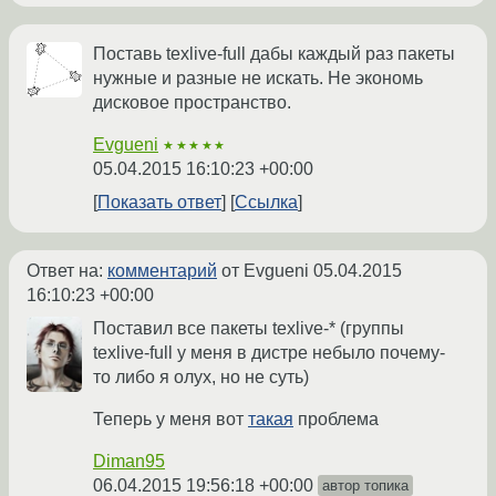
Поставь texlive-full дабы каждый раз пакеты
нужные и разные не искать. Не экономь
дисковое пространство.
Evgueni
★★★★★
05.04.2015 16:10:23 +00:00
Показать ответ
Ссылка
Ответ на:
комментарий
от Evgueni
05.04.2015
16:10:23 +00:00
Поставил все пакеты texlive-* (группы
texlive-full у меня в дистре небыло почему-
то либо я олух, но не суть)
Теперь у меня вот
такая
проблема
Diman95
06.04.2015 19:56:18 +00:00
автор топика