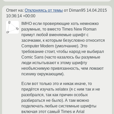
Ответ на:
Отклоняясь от темы
от Diman95
14.04.2015
10:36:14 +00:00
IMHO если проверяющие хоть немножко
разумные, то вместо Times New Roman
примут любой вменяемые шрифт с
засечками, к которым безусловно относится
Computer Modern (умолчание). Это
требование стоит, чтобы народ не выбирал
Comic Sans (часто казалось бы разумные
люди испытывают к этому шрифту
необъяснимую привязанность, чем ломают
психику окружающим).
Если вот только это и никак иначе, то
придётся изучать xelatex (я с ним так и не
разобрался, так как причин особых
разбираться не было). А там можно
подключать любые системные шрифты
включая этот самый Times и Arial