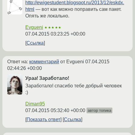
http://ewigestudent.blogspot.ru/2013/12/eskdx.
html
— вот как можно поправить сам пакет.
Опять же локально.
Evgueni
★★★★★
07.04.2015 03:23:25 +00:00
Ссылка
Ответ на:
комментарий
от Evgueni
07.04.2015
02:44:26 +00:00
Ураа! Заработало!
Заработало! спасибо тебе добрый человек
:)
Diman95
07.04.2015 05:32:40 +00:00
автор топика
Показать ответ
Ссылка