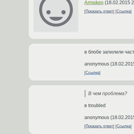
Armoken
(
18.02.2015 2
Показать ответ
Ссылка
в блобе запилили час
anonymous
(
18.02.201
Ссылка
В чем проблема?
в troubled
anonymous
(
18.02.201
Показать ответ
Ссылка