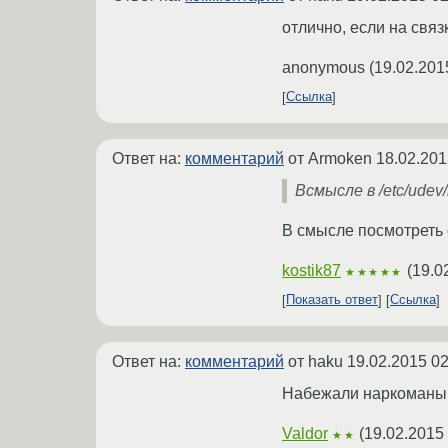
отлично, если на свя
anonymous
(
19.02.201
Ссылка
Ответ на:
комментарий
от Armoken
18.02.201
Всмысле в /etc/udev
В смысле посмотреть с
kostik87
(
19.0
★★★★★
Показать ответ
Ссылка
Ответ на:
комментарий
от haku
19.02.2015 02
Набежали наркоманы. 
Valdor
(
19.02.2015
★★