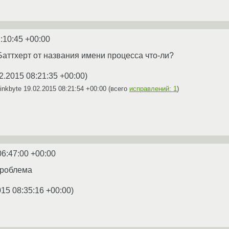
:10:45 +00:00
Баттхерт от названия имени процесса что-ли?
2.2015 08:21:35 +00:00
)
inkbyte
19.02.2015 08:21:54 +00:00
(всего
исправлений: 1
)
06:47:00 +00:00
проблема
015 08:35:16 +00:00
)