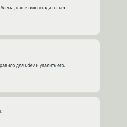
блема, ваше очко уходит в зал
равило для udev и удалить его.
.