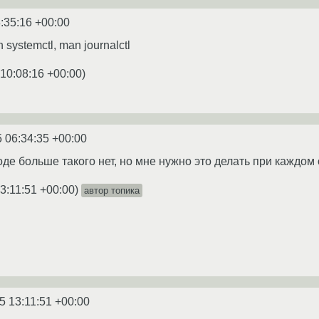
:35:16 +00:00
 systemctl, man journalctl
 10:08:16 +00:00
)
 06:34:35 +00:00
оде больше такого нет, но мне нужно это делать при каждо
3:11:51 +00:00
)
автор топика
5 13:11:51 +00:00