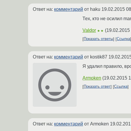
Ответ на:
комментарий
от haku
19.02.2015 08
Тех, кто не осилил man
Valdor
(
19.02.2015
★★
Показать ответы
Ссылка
Ответ на:
комментарий
от kostik87
19.02.2015
Я удалил правило, вр
Armoken
(
19.02.2015 1
Показать ответ
Ссылка
Ответ на:
комментарий
от Armoken
19.02.201