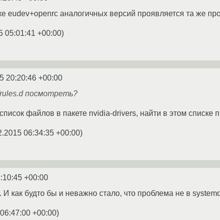
зке eudev+openrc аналогичных версий проявляется та же про
5 05:01:41 +00:00
)
5 20:20:46 +00:00
/rules.d посмотреть?
писок файлов в пакете nvidia-drivers, найти в этом списке п
2.2015 06:34:35 +00:00
)
:10:45 +00:00
И как будто бы и неважно стало, что проблема не в systemd
 06:47:00 +00:00
)