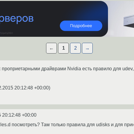
←
1
2
→
с проприетарными драйврами Nvidia есть правило для udev, 
2.2015 20:12:48 +00:00
)
 20:12:48 +00:00
ules.d посмотреть? Там только правила для udisks и для при