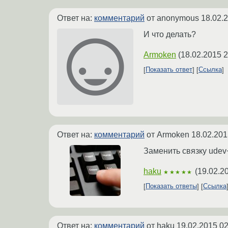
Ответ на:
комментарий
от anonymous
18.02.
И что делать?
Armoken
(
18.02.2015 2
Показать ответ
Ссылка
Ответ на:
комментарий
от Armoken
18.02.201
Заменить связку udev
haku
(
19.02.2
★★★★★
Показать ответы
Ссылка
Ответ на:
комментарий
от haku
19.02.2015 02