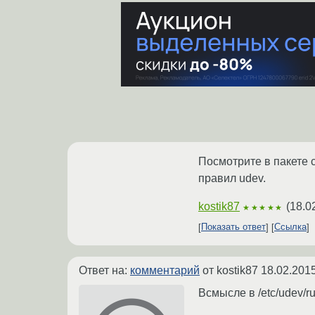
Посмотрите в пакете 
правил udev.
kostik87
(
18.0
★★★★★
Показать ответ
Ссылка
Ответ на:
комментарий
от kostik87
18.02.2015
Всмысле в /etc/udev/r