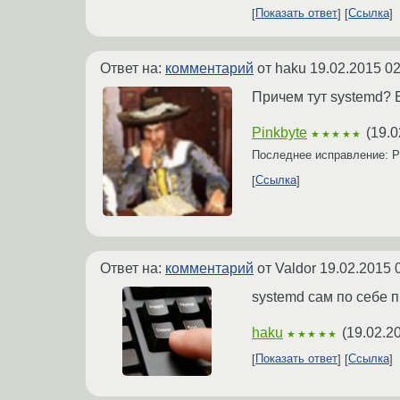
Показать ответ
Ссылка
Ответ на:
комментарий
от haku
19.02.2015 02
Причем тут systemd? 
Pinkbyte
(
19.0
★★★★★
Последнее исправление: P
Ссылка
Ответ на:
комментарий
от Valdor
19.02.2015 
systemd сам по себе 
haku
(
19.02.2
★★★★★
Показать ответ
Ссылка