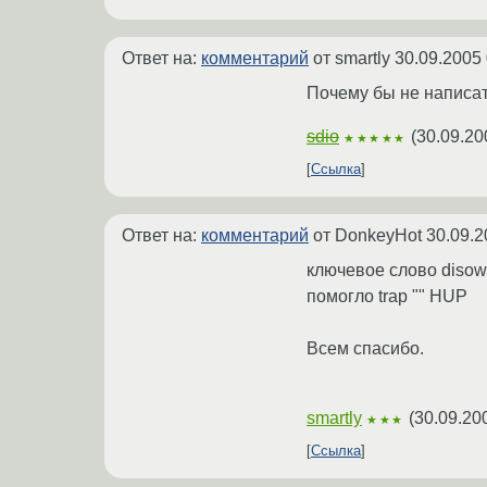
Ответ на:
комментарий
от smartly
30.09.2005 
Почему бы не написать
sdio
(
30.09.20
★★★★★
Ссылка
Ответ на:
комментарий
от DonkeyHot
30.09.2
ключевое слово diso
помогло trap "" HUP
Всем спасибо.
smartly
(
30.09.20
★★★
Ссылка