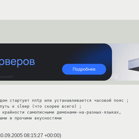
дом стартует nntp или устанавливается часовой пояс ;

путь к sleep (что скорее всего) ;

 крайности самописными демонами-на-разных-языках,

30.09.2005 08:15:27 +00:00
)