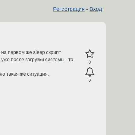
Регистрация
-
Вход
ы на первом же sleep скрипт
уже после загрузки системы - то
0
чно такая же ситуация.
0