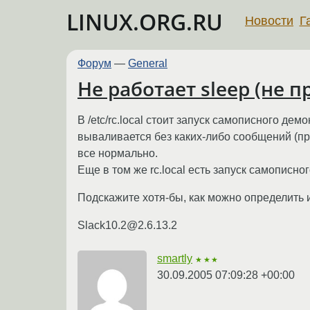
LINUX.ORG.RU
Новости
Г
Форум
—
General
Не работает sleep (не 
В /etc/rc.local стоит запуск самописного де
вываливается без каких-либо сообщений (про
все нормально.
Еще в том же rc.local есть запуск самописног
Подскажите хотя-бы, как можно определить из
Slack10.2@2.6.13.2
smartly
★★★
30.09.2005 07:09:28 +00:00