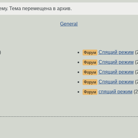
ему. Тема перемещена в архив.
General
)
Спящий режим
(
Форум
Спящий режим
(
Форум
Спящий режим
(
Форум
Спящий режим
(
Форум
спящий режим
(2
Форум