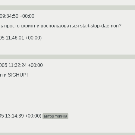
09:34:50 +00:00
 просто скрипт и воспользоваться start-stop-daemon?
05 11:46:01 +00:00
)
005 11:32:24 +00:00
wn и SIGHUP!
05 13:14:39 +00:00
)
автор топика