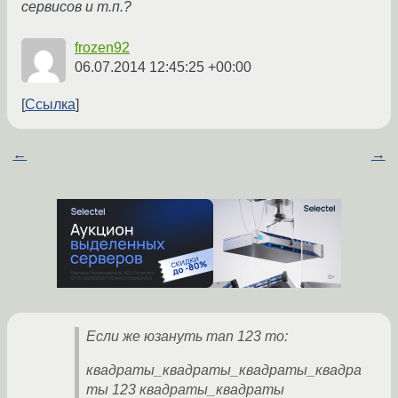
сервисов и т.п.?
frozen92
06.07.2014 12:45:25 +00:00
Ссылка
←
→
Если же юзануть man 123 то:
квадраты_квадраты_квадраты_квадра
ты 123 квадраты_квадраты