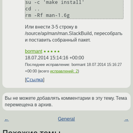
su -c 'make install'

cd ..

Или внести 3-5 строку в
/source/ap/man/man.SlackBuild, пересобрать
и поставить собранный пакет.
bormant
★★★★★
18.07.2014 15:14:16 +00:00
Последнее исправление: bormant
18.07.2014 15:16:27
+00:00
(всего
исправлений: 2
)
Ссылка
Вы не можете добавлять комментарии в эту тему. Тема
перемещена в архив.
←
General
→
Похожие темы