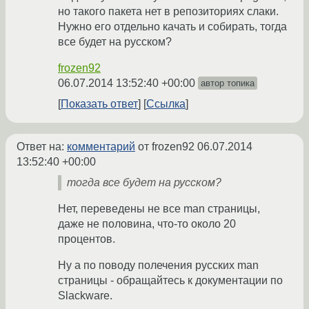
но такого пакета нет в репозиториях слаки.
Нужно его отдельно качать и собирать, тогда
все будет на русском?
frozen92
06.07.2014 13:52:40 +00:00
автор топика
Показать ответ
Ссылка
Ответ на:
комментарий
от frozen92
06.07.2014
13:52:40 +00:00
тогда все будет на русском?
Нет, переведены не все man страницы,
даже не половина, что-то около 20
процентов.
Ну а по поводу полечения русских man
страницы - обращайтесь к документации по
Slackware.