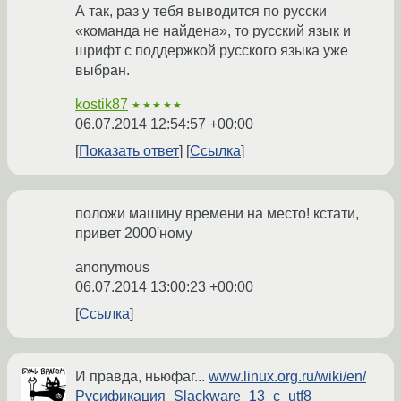
А так, раз у тебя выводится по русски
«команда не найдена», то русский язык и
шрифт с поддержкой русского языка уже
выбран.
kostik87
★★★★★
06.07.2014 12:54:57 +00:00
Показать ответ
Ссылка
положи машину времени на место! кстати,
привет 2000'ному
anonymous
06.07.2014 13:00:23 +00:00
Ссылка
И правда, ньюфаг...
www.linux.org.ru/wiki/en/
Русификация_Slackware_13_c_utf8