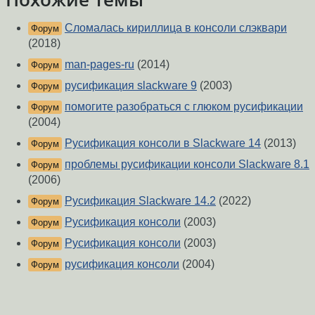
Сломалась кириллица в консоли слэквари
Форум
(2018)
man-pages-ru
(2014)
Форум
русификация slackware 9
(2003)
Форум
помогите разобраться с глюком русификации
Форум
(2004)
Русификация консоли в Slackware 14
(2013)
Форум
проблемы русификации консоли Slackware 8.1
Форум
(2006)
Русификация Slackware 14.2
(2022)
Форум
Русификация консоли
(2003)
Форум
Русификация консоли
(2003)
Форум
русификация консоли
(2004)
Форум