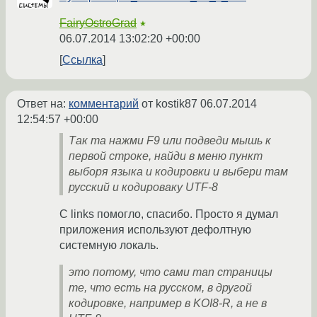
FairyOstroGrad
★
06.07.2014 13:02:20 +00:00
Ссылка
Ответ на:
комментарий
от kostik87
06.07.2014
12:54:57 +00:00
Так та нажми F9 или подведи мышь к
первой строке, найди в меню пункт
выборя языка и кодировки и выбери там
русский и кодироваку UTF-8
C links помогло, спасибо. Просто я думал
приложения используют дефолтную
системную локаль.
это потому, что сами man страницы
те, что есть на русском, в другой
кодировке, например в KOI8-R, а не в