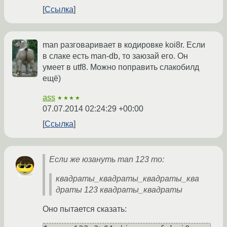
Ссылка
man разговаривает в кодировке koi8r. Если
в слаке есть man-db, то заюзай его. Он
умеет в utf8. Можно поправить слакобилд
ещё)
ass
★★★★
07.07.2014 02:24:29 +00:00
Ссылка
Если же юзануть man 123 то:
квадраты_квадраты_квадраты_ква
драты 123 квадраты_квадраты
Оно пытается сказать: