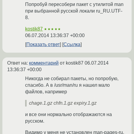
Попробуй пересобери пакет с утилитой man
при выбранной русской локали ru_RU.UTF-
8.
kostik87
★★★★★
06.07.2014 13:36:37 +00:00
Показать ответ
Ссылка
Ответ на:
комментарий
от kostik87
06.07.2014
13:36:37 +00:00
Никогда не собирал пакеты, но попробую,
спасибо. А в /usr/man/ru я нашел мало
файлов, например
chage.1.gz chfn.1.gz expiry.1.gz
и все они нормально отображаются на
русском.
Видимо у меня не установлен man-pages-ru,