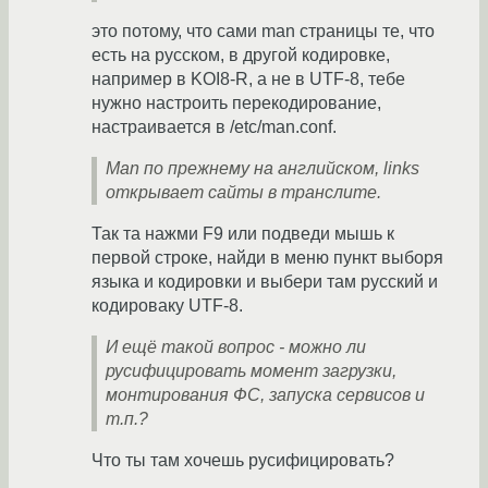
это потому, что сами man страницы те, что
есть на русском, в другой кодировке,
например в KOI8-R, а не в UTF-8, тебе
нужно настроить перекодирование,
настраивается в /etc/man.conf.
Man по прежнему на английском, links
открывает сайты в транслите.
Так та нажми F9 или подведи мышь к
первой строке, найди в меню пункт выборя
языка и кодировки и выбери там русский и
кодироваку UTF-8.
И ещё такой вопрос - можно ли
русифицировать момент загрузки,
монтирования ФС, запуска сервисов и
т.п.?
Что ты там хочешь русифицировать?