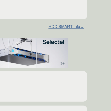
HDD SMART info
→