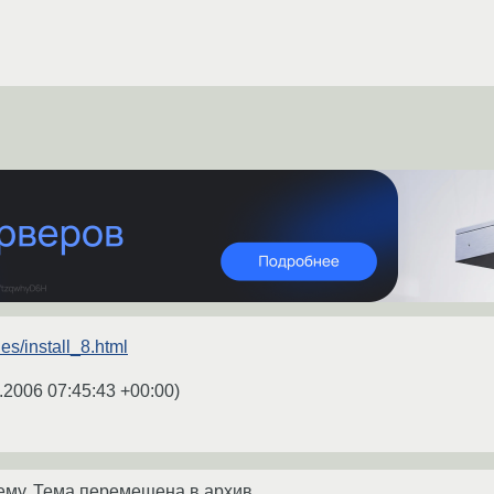
cles/install_8.html
.2006 07:45:43 +00:00
)
ему. Тема перемещена в архив.