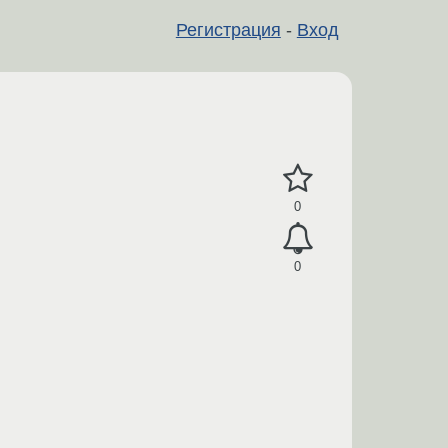
Регистрация
-
Вход
0
0