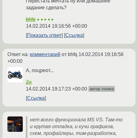
Перестать мечтать ну или домашнее
задание сделать?
bhfq
★★★★★
14.02.2014 19:16:56 +00:00
Показать ответ
Ссылка
Ответ на:
комментарий
от bhfq
14.02.2014 19:16:56
+00:00
А, поцреот...
Ze
14.02.2014 19:17:23 +00:00
автор топика
Ссылка
нет всего функционала MS VS. Там-то
и крутая отладка, и кучи графиков,
схем, профайлеры, тим-разработка,