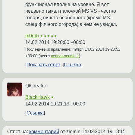
функционал вполне на уровне. Я вот
недавно тыкал палочкой MS VS - честно
говоря, ничего особенного (кроме MS-
специфичного огорода) в нем не увидел.
m0rph
★★★★★
14.02.2014 19:20:00 +00:00
Последнее исправление: m0rph
14.02.2014 19:20:52
+00:00
(всего
исправлений: 1
)
Показать ответ
Ссылка
QtCreator
BlackHawk
★
14.02.2014 19:21:13 +00:00
Ссылка
Ответ на:
комментарий
от ziemin
14.02.2014 19:18:15