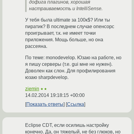
дофига плагинов, хорошая
настраиваемость и IntelliSense.
У тебя была ultimate за 100к$? Или ты
пиратик? В последнем случае опенсорс
проигрывает, т.к. не имеет точки
приложения. Мощь больше, но она
рассеяна.
По теме: monodevelop. Юзаю на работе, но
я пишу серверы (т.е. gui мне не нужен).
Доволен как слон. Для профилирования
юзаю sharpdevelop.
ziemin
★★
14.02.2014 19:18:15 +00:00
Показать ответы
Ссылка
Eclipse CDT, если осилишь настройку
конечно. Да, он тяжелый, не без глюков, но