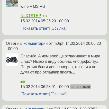
wine + MS VS
NeXTSTEP
★★
15.02.2014 05:25:20 +00:00
Показать ответ
Ссылка
Ответ на:
комментарий
от m0rph
14.02.2014 20:06:20
+00:00
Спасибо. А чем вообще отлаживают в мире
Linux? Имею в виду обычно, «по дефолту».
Погуглил блоги девелоперов, так они и не
думают про отладчик писать...
Ze
15.02.2014 06:28:01 +00:00
автор топика
Показать ответ
Ссылка