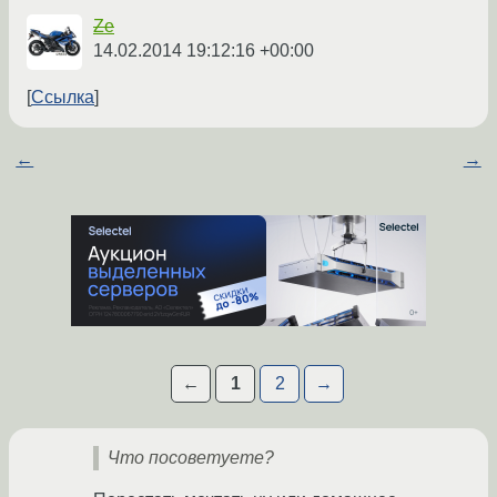
Ze
14.02.2014 19:12:16 +00:00
Ссылка
←
→
←
1
2
→
Что посоветуете?