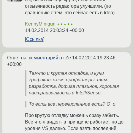
отзывчивость редактора улучшили. (по
сравнению с тем, что сейчас есть в Idea)
KennyMinigun
★★★★★
14.02.2014 20:03:24 +00:00
Ссылка
Ответ на:
комментарий
от Ze
14.02.2014 19:23:46
+00:00
Там-то и крутая отладка, и кучи
графиков, схем, профайлеры, тим-
разработка, дофига плагинов, хорошая
настраиваемость и IntelliSense.
То есть все перечисленное есть? О_о
Про крутую отладку можешь сразу забыть.
Все что я видел - в принципе работает, но до
уровня VS далеко. Если взять последний