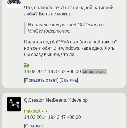
Что, полностью? И нет ни одной нативной
либы? Быть не может.
И пилится как раз под GCC/clang и
MinGW (оффтопик).
Пилится под бл****ий os x (что в ней такого?
но все любят...) и windows, как видно. Хоть
бы сразу вышли, что ли...
Ze
14.02.2014 19:37:52 +00:00
автор топика
Показать ответ
Ссылка
QtCreator, NetBeans, Kdevelop
maxbart
★★
14.02.2014 19:43:47 +00:00
Ссылка