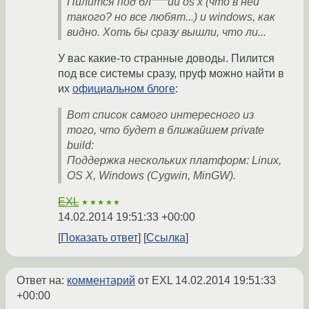
Пилится под бл****ий os x (что в ней
такого? но все любят...) и windows, как
видно. Хоть бы сразу вышли, что ли...
У вас какие-то странные доводы. Пилится
под все системы сразу, пруф можно найти в
их
официальном блоге
:
Вот список самого интересного из
того, что будет в ближайшем private
build:
Поддержка нескольких платформ: Linux,
OS X, Windows (Cygwin, MinGW).
EXL
★★★★★
14.02.2014 19:51:33 +00:00
Показать ответ
Ссылка
Ответ на:
комментарий
от EXL
14.02.2014 19:51:33
+00:00