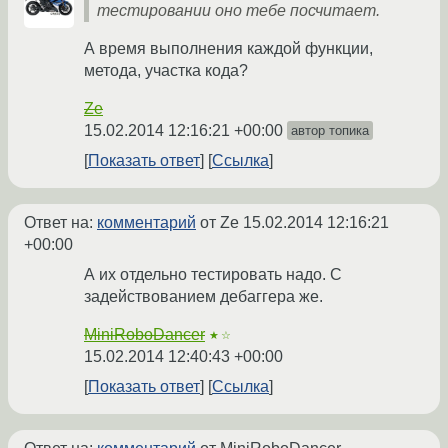
тестировании оно тебе посчитает.
А время выполнения каждой функции,
метода, участка кода?
Ze
15.02.2014 12:16:21 +00:00
автор топика
Показать ответ
Ссылка
Ответ на:
комментарий
от Ze
15.02.2014 12:16:21
+00:00
А их отдельно тестировать надо. С
задействованием дебаггера же.
MiniRoboDancer
★☆
15.02.2014 12:40:43 +00:00
Показать ответ
Ссылка