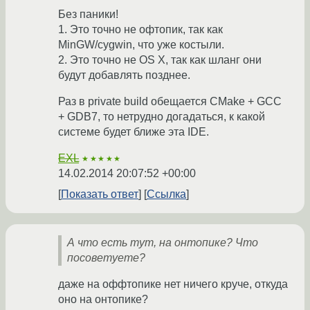
Без паники!
1. Это точно не офтопик, так как
MinGW/cygwin, что уже костыли.
2. Это точно не OS X, так как шланг они
будут добавлять позднее.
Раз в private build обещается CMake + GCC
+ GDB7, то нетрудно догадаться, к какой
системе будет ближе эта IDE.
EXL
★★★★★
14.02.2014 20:07:52 +00:00
Показать ответ
Ссылка
А что есть тут, на онтопике? Что
посоветуете?
даже на оффтопике нет ничего круче, откуда
оно на онтопике?