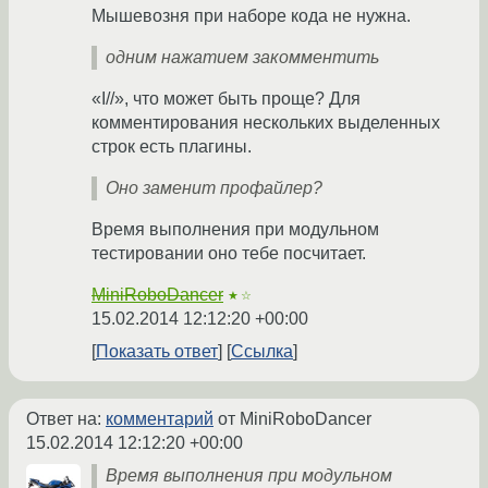
Мышевозня при наборе кода не нужна.
одним нажатием закомментить
«I//», что может быть проще? Для
комментирования нескольких выделенных
строк есть плагины.
Оно заменит профайлер?
Время выполнения при модульном
тестировании оно тебе посчитает.
MiniRoboDancer
★☆
15.02.2014 12:12:20 +00:00
Показать ответ
Ссылка
Ответ на:
комментарий
от MiniRoboDancer
15.02.2014 12:12:20 +00:00
Время выполнения при модульном