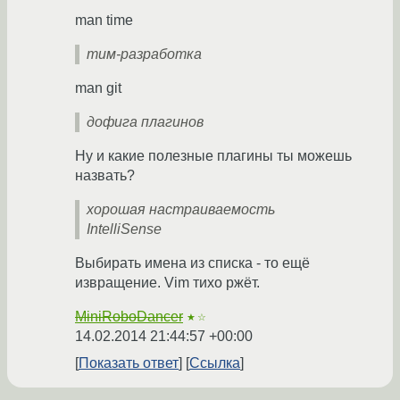
man time
тим-разработка
man git
дофига плагинов
Ну и какие полезные плагины ты можешь
назвать?
хорошая настраиваемость
IntelliSense
Выбирать имена из списка - то ещё
извращение. Vim тихо ржёт.
MiniRoboDancer
★☆
14.02.2014 21:44:57 +00:00
Показать ответ
Ссылка