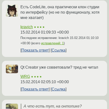
Есть CodeLite, она практически клон студии
по интерфейсу (но не по функционалу, хотя
мне хватает)
kravich
★★★★
15.02.2014 01:09:33 +00:00
Последнее исправление: kravich
15.02.2014 01:10:10
+00:00
(всего
исправлений: 1
)
Показать ответ
Ссылка
Qt Creator уже совветовали? тред не читал
WRG
★★★★
15.02.2014 02:05:10 +00:00
Показать ответ
Ссылка
А что есть тут, на онтопике?