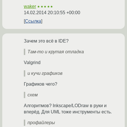
waker
★★★★★
14.02.2014 20:10:55 +00:00
Ссылка
Зачем это всё в IDE?
Там-то и крутая отладка
Valgrind
и кучи графиков
Графиков чего?
схем
Алгоритмов? Inkscape/LODraw в руки и
вперёд. Для UML тоже инструменты есть.
профайлеры