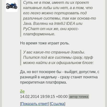
Суть не в том, имеет ли их проект
нативные либы или нет, а в том, что
его легко можно портировать под
различные системы, так как основа-то
Java. Взгляни на IntelliJ IDEA или
PyCharm от них же, они кросс-
платформенные.
Но время тоже играет роль.
У вас какие-то странные доводы.
Пилится под все системы сразу, пруф
можно найти в их официальном блоге:
Да, но вот поскорее бы - выйдет, допустим, с
разницей в недельку - сразу станет понятна
приоритетная платформа.
Ze
14.02.2014 19:59:15 +00:00
автор топика
Показать ответ
Ссылка