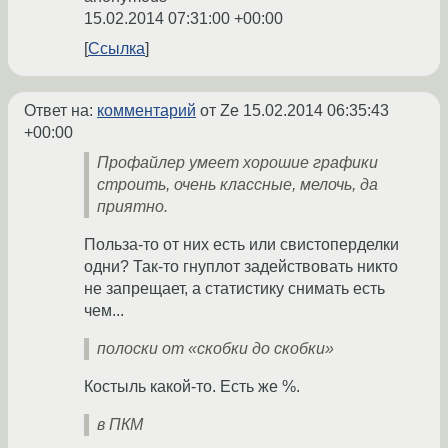
15.02.2014 07:31:00 +00:00
Ссылка
Ответ на:
комментарий
от Ze
15.02.2014 06:35:43
+00:00
Профайлер умеет хорошие графики
строить, очень классные, мелочь, да
приятно.
Польза-то от них есть или свистоперделки
одни? Так-то гнуплот задействовать никто
не запрещает, а статистику снимать есть
чем...
полоски от «скобки до скобки»
Костыль какой-то. Есть же %.
в ПКМ