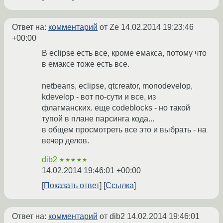
Ответ на:
комментарий
от Ze
14.02.2014 19:23:46
+00:00
В eclipse есть все, кроме емакса, потому что
в емаксе тоже есть все.
netbeans, eclipse, qtcreator, monodevelop,
kdevelop - вот по-сути и все, из
флагманских. еще codeblocks - но такой
тупой в плане парсинга кода...
в общем просмотреть все это и выбрать - на
вечер делов.
dib2
★★★★★
14.02.2014 19:46:01 +00:00
Показать ответ
Ссылка
Ответ на:
комментарий
от dib2
14.02.2014 19:46:01