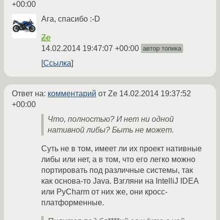
+00:00
Ага, спасибо :-D
Ze
14.02.2014 19:47:07 +00:00
автор топика
Ссылка
Ответ на:
комментарий
от Ze
14.02.2014 19:37:52
+00:00
Что, полностью? И нет ни одной
нативной либы? Быть не может.
Суть не в том, имеет ли их проект нативные
либы или нет, а в том, что его легко можно
портировать под различные системы, так
как основа-то Java. Взгляни на IntelliJ IDEA
или PyCharm от них же, они кросс-
платформенные.