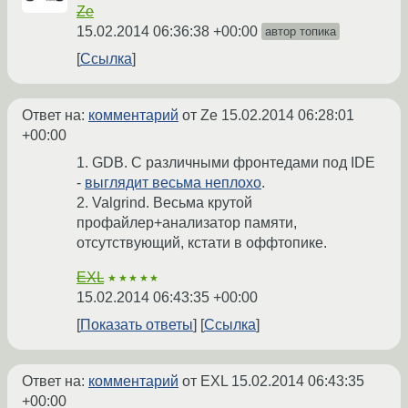
Ze
15.02.2014 06:36:38 +00:00
автор топика
Ссылка
Ответ на:
комментарий
от Ze
15.02.2014 06:28:01
+00:00
1. GDB. С различными фронтедами под IDE
-
выглядит весьма неплохо
.
2. Valgrind. Весьма крутой
профайлер+анализатор памяти,
отсутствующий, кстати в оффтопике.
EXL
★★★★★
15.02.2014 06:43:35 +00:00
Показать ответы
Ссылка
Ответ на:
комментарий
от EXL
15.02.2014 06:43:35
+00:00