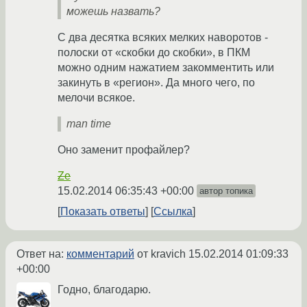
можешь назвать?
С два десятка всяких мелких наворотов -
полоски от «скобки до скобки», в ПКМ
можно одним нажатием закомментить или
закинуть в «регион». Да много чего, по
мелочи всякое.
man time
Оно заменит профайлер?
Ze
15.02.2014 06:35:43 +00:00
автор топика
Показать ответы
Ссылка
Ответ на:
комментарий
от kravich
15.02.2014 01:09:33
+00:00
Годно, благодарю.