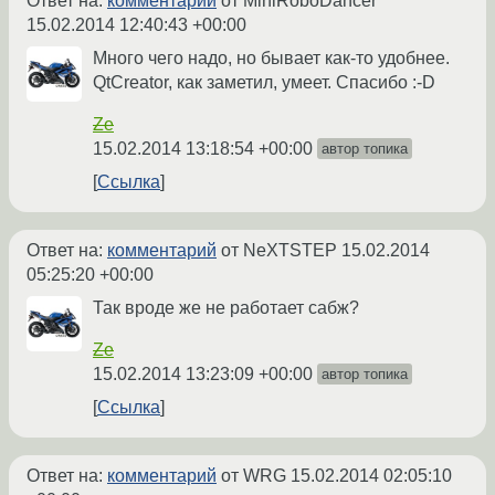
Ответ на:
комментарий
от MiniRoboDancer
15.02.2014 12:40:43 +00:00
Много чего надо, но бывает как-то удобнее.
QtCreator, как заметил, умеет. Спасибо :-D
Ze
15.02.2014 13:18:54 +00:00
автор топика
Ссылка
Ответ на:
комментарий
от NeXTSTEP
15.02.2014
05:25:20 +00:00
Так вроде же не работает сабж?
Ze
15.02.2014 13:23:09 +00:00
автор топика
Ссылка
Ответ на:
комментарий
от WRG
15.02.2014 02:05:10