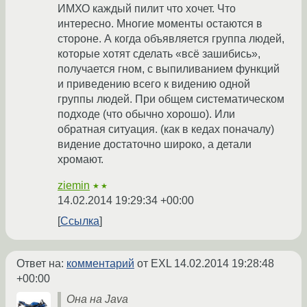
ИМХО каждый пилит что хочет. Что
интересно. Многие моменты остаются в
стороне. А когда объявляется группа людей,
которые хотят сделать «всё зашибись»,
получается гном, с выпиливанием функций
и приведению всего к видению одной
группы людей. При общем систематическом
подходе (что обычно хорошо). Или
обратная ситуация. (как в кедах поначалу)
видение достаточно широко, а детали
хромают.
ziemin
★★
14.02.2014 19:29:34 +00:00
Ссылка
Ответ на:
комментарий
от EXL
14.02.2014 19:28:48
+00:00
Она на Java