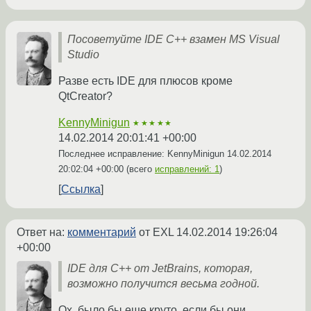
Посоветуйте IDE C++ взамен MS Visual
Studio
Разве есть IDE для плюсов кроме
QtCreator?
KennyMinigun
★★★★★
14.02.2014 20:01:41 +00:00
Последнее исправление: KennyMinigun
14.02.2014
20:02:04 +00:00
(всего
исправлений: 1
)
Ссылка
Ответ на:
комментарий
от EXL
14.02.2014 19:26:04
+00:00
IDE для C++ от JetBrains, которая,
возможно получится весьма годной.
Ох, было бы еще круто, если бы они