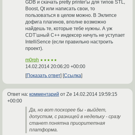
GDB и скачать pretty printer'ы для типов STL,
Boost, Qt или написать свои, то
пользоваться в целом можно. В Эклипсе
дофига плагинов, вполне возможно
найдешь те, которые тебе нужны. А уж
CDT'шный C++ индексер ничуть не уступает
IntelliSence (если правильно настроить
проект).
m0rph
★★★★★
14.02.2014 20:06:20 +00:00
Показать ответ
Ссылка
Ответ на:
комментарий
от Ze
14.02.2014 19:59:15
+00:00
Да, но вот поскорее бы - выйдет,
допустим, с разницей в недельку - сразу
станет понятна приоритетная
платформа.