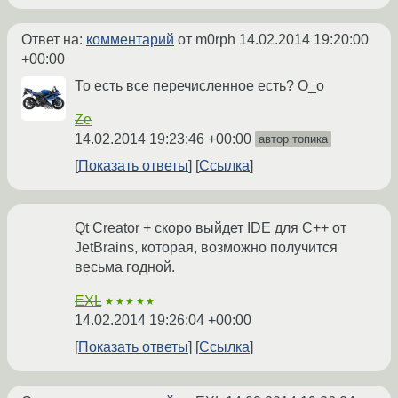
Ответ на:
комментарий
от m0rph
14.02.2014 19:20:00
+00:00
То есть все перечисленное есть? О_о
Ze
14.02.2014 19:23:46 +00:00
автор топика
Показать ответы
Ссылка
Qt Creator + скоро выйдет IDE для C++ от
JetBrains, которая, возможно получится
весьма годной.
EXL
★★★★★
14.02.2014 19:26:04 +00:00
Показать ответы
Ссылка