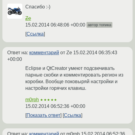
Спасибо :-)
Ze
15.02.2014 06:48:06 +00:00
автор топика
Ссылка
Ответ на:
комментарий
от Ze
15.02.2014 06:35:43
+00:00
Eclipse и QtCreator умеют подсвечивать
парные скобки и комментировать регион из
коробки. Вообще поковыряй настройки и
настройки горячих клавиш.
m0rph
★★★★★
15.02.2014 06:52:36 +00:00
Показать ответ
Ссылка
Ответ на:
комментарий
от m0rph
15.02.2014 06:52:36