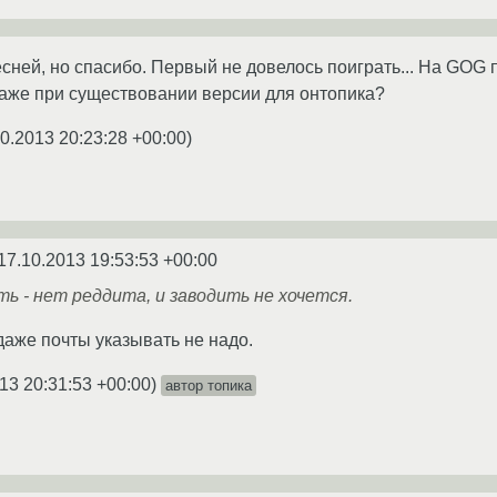
сней, но спасибо. Первый не довелось поиграть... На GOG 
аже при существовании версии для онтопика?
10.2013 20:23:28 +00:00
)
17.10.2013 19:53:53 +00:00
ть - нет реддита, и заводить не хочется.
даже почты указывать не надо.
13 20:31:53 +00:00
)
автор топика