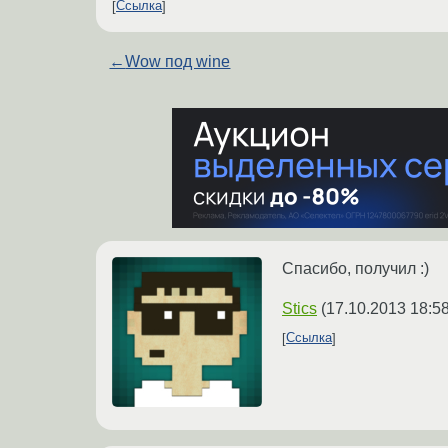
Ссылка
←
Wow под wine
Спасибо, получил :)
Stics
(
17.10.2013 18:5
Ссылка