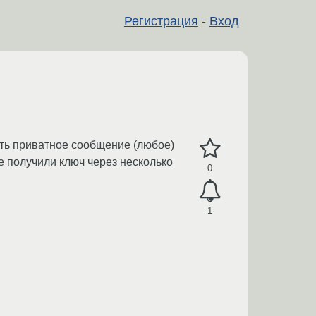
Регистрация
-
Вход
ать приватное сообщение (любое)
не получили ключ через несколько
0
1