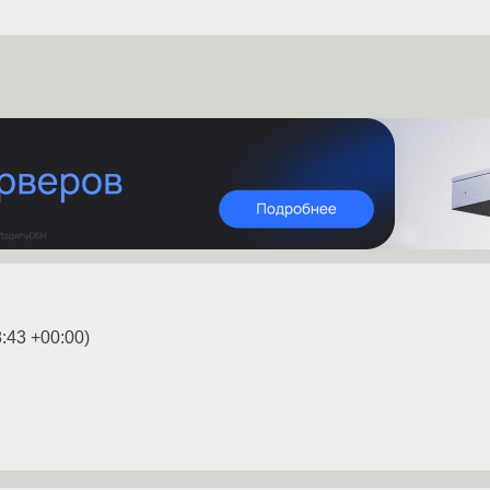
8:43 +00:00
)