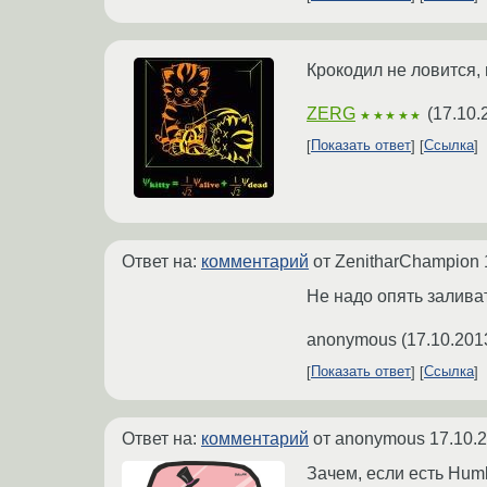
Крокодил не ловится, 
ZERG
(
17.10.
★★★★★
Показать ответ
Ссылка
Ответ на:
комментарий
от ZenitharChampion
Не надо опять заливат
anonymous
(
17.10.201
Показать ответ
Ссылка
Ответ на:
комментарий
от anonymous
17.10.
Зачем, если есть Humb