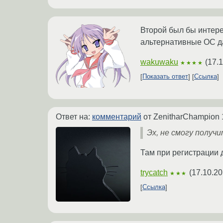
Второй был бы интере
альтернативные ОС д
wakuwaku
(
17.
★★★★
Показать ответ
Ссылка
Ответ на:
комментарий
от ZenitharChampion
Эх, не смогу получи
Там при регистрации 
trycatch
(
17.10.20
★★★
Ссылка