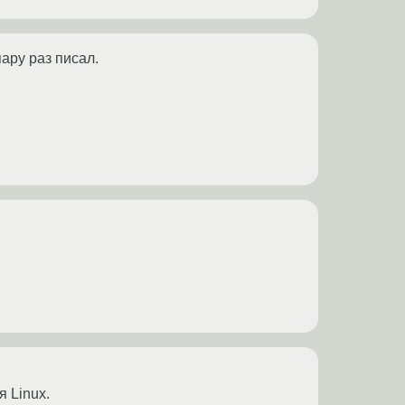
пару раз писал.
я Linux.