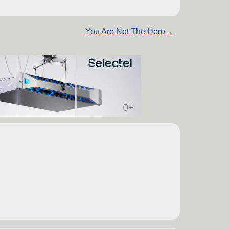
You Are Not The Hero
→