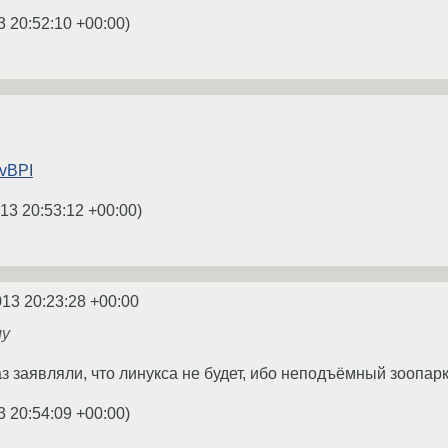
3 20:52:10 +00:00
)
nvBPI
13 20:53:12 +00:00
)
013 20:23:28 +00:00
му
з заявляли, что линукса не будет, ибо неподъёмный зоопарк
3 20:54:09 +00:00
)