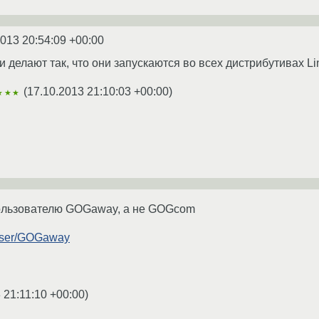
2013 20:54:09 +00:00
делают так, что они запускаются во всех дистрибутивах Li
(
17.10.2013 21:10:03 +00:00
)
★★★
пользователю GOGaway, а не GOGcom
/user/GOGaway
 21:11:10 +00:00
)