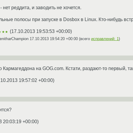
- нет реддита, и заводить не хочется.
льные полосы при запуске в Dosbox в Linux. Кто-нибудь вст
(
17.10.2013 19:53:53 +00:00
)
★★★
enitharChampion
17.10.2013 19:54:20 +00:00
(всего
исправлений: 1
)
го Кармагеддона на GOG.com. Кстати, раздают-то первый, та
.10.2013 19:57:02 +00:00
)
ится?
3 20:03:19 +00:00
)