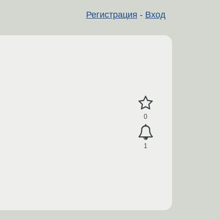
Регистрация
-
Вход
0
1