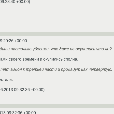
09:23:40 +00:00
)
9:20:26 +00:00
ыли настолько убогими, что даже не окупились что ли?
ми своего времени и окупились сполна.
стят аддон к третьей части и продадут как четвертую.
устили.
06.2013 09:32:36 +00:00
)
013 09:32:36 +00:00