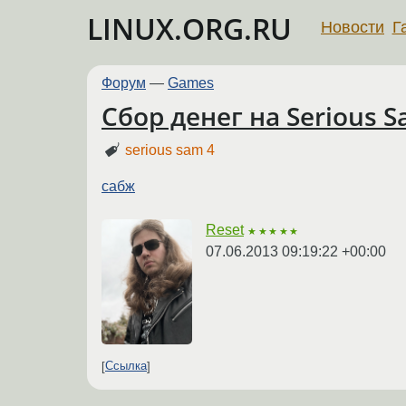
LINUX.ORG.RU
Новости
Г
Форум
—
Games
Сбор денег на Serious S
serious sam 4
сабж
Reset
★★★★★
07.06.2013 09:19:22 +00:00
Ссылка