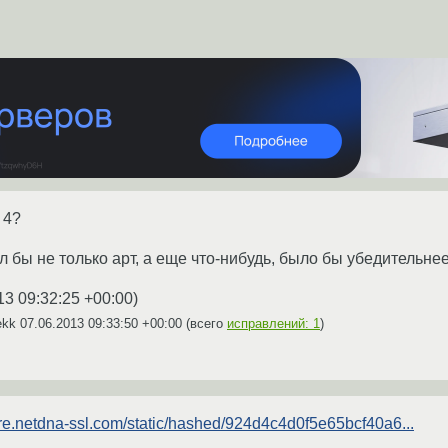
 4?
ыл бы не только арт, а еще что-нибудь, было бы убедительнее
13 09:32:25 +00:00
)
ekk
07.06.2013 09:33:50 +00:00
(всего
исправлений: 1
)
fire.netdna-ssl.com/static/hashed/924d4c4d0f5e65bcf40a6...