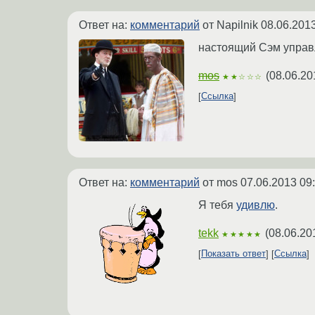
Ответ на:
комментарий
от Napilnik
08.06.2013
настоящий Сэм управ
mos
(
08.06.20
★★☆☆☆
Ссылка
Ответ на:
комментарий
от mos
07.06.2013 09
Я тебя
удивлю
.
tekk
(
08.06.20
★★★★★
Показать ответ
Ссылка