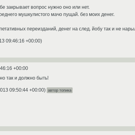
 бе закрывает вопрос нужно оно или нет.
ереднего мушкулистого мачо пущай. без моих денег.
епетативных переизданий, денег на след. йобу так и не нар
13 09:46:16 +00:00
)
:46:16 +00:00
но так и должно быть!
2013 09:50:44 +00:00
)
автор топика