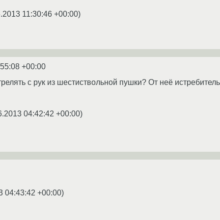
.2013 11:30:46 +00:00
)
:55:08 +00:00
трелять с рук из шестиствольной пушки? От неё истребител
6.2013 04:42:42 +00:00
)
3 04:43:42 +00:00
)