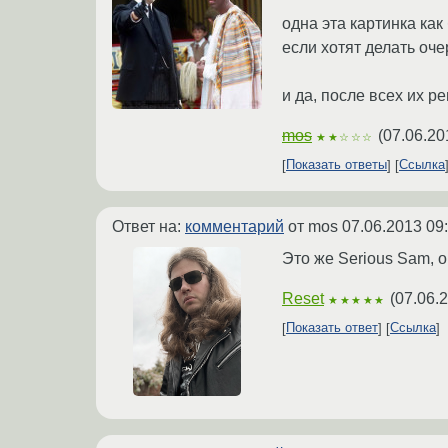
одна эта картинка как
если хотят делать оч
и да, после всех их р
mos
(
07.06.20
★★☆☆☆
Показать ответы
Ссылка
Ответ на:
комментарий
от mos
07.06.2013 09
Это же Serious Sam, о
Reset
(
07.06.
★★★★★
Показать ответ
Ссылка