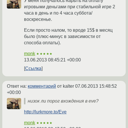
У меня получалось нарыть на оплату
игровыми деньгами при стабильной игре 2
часа в день и по 4 часа суббота/
воскресенье.
Если просто налом, то вроде 15$ в месяц
было (плюс-минус в зависимости от
способа оплаты).
monk
★★★★★
13.06.2013 08:45:21 +00:00
Ссылка
Ответ на:
комментарий
от kalter
07.06.2013 15:48:52
+00:00
низок ли порог вхождения в eve?
http://lurkmore.to/Eve
monk
★★★★★