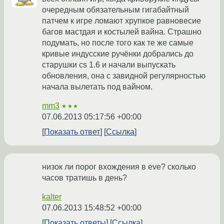
очередным обязательным гигабайтный
патчем к игре ломают хрупкое равновесие
багов мастдая и костылей вайна. Страшно
подумать, но после того как те же самые
кривые индусские ручёнки добрались до
старушки cs 1.6 и начали выпускать
обновления, она с завидной регулярностью
начала вылетать под вайном.
mm3
★★★
07.06.2013 05:17:56 +00:00
Показать ответ
Ссылка
низок ли порог вхождения в eve? сколько
часов тратишь в день?
kalter
07.06.2013 15:48:52 +00:00
Показать ответы
Ссылка