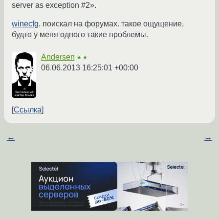
server as exception #2».
winecfg
. поискал на форумах. такое ощущение,
будто у меня одного такие проблемы.
Andersen
★★
06.06.2013 16:25:01 +00:00
Ссылка
←
→