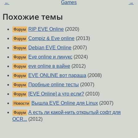
←
Games
→
Похожие темы
RIP EVE Online
(2020)
Форум
Compiz & Eve online
(2013)
Форум
Debian EVE Online
(2007)
Форум
Eve online и линукс
(2024)
Форум
eve online в вайне
(2012)
Форум
EVE ONLINE вот параша
(2008)
Форум
Пробные online тесты
(2007)
Форум
[EVE Online] а что если?
(2010)
Форум
Вышла EVE Online для Linux
(2007)
Новости
А есть ли какой-нить открытый софт для
Форум
OCR...
(2012)