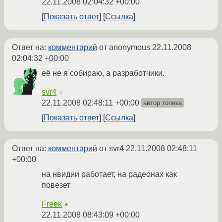
22.11.2008 02:04:32 +00:00
Показать ответ
Ссылка
Ответ на:
комментарий
от anonymous
22.11.2008
02:04:32 +00:00
её не я собираю, а разработчики.
svr4
☆
22.11.2008 02:48:11 +00:00
автор топика
Показать ответ
Ссылка
Ответ на:
комментарий
от svr4
22.11.2008 02:48:11
+00:00
на нвидии работает, на радеонах как
повезет
Freek
★
22.11.2008 08:43:09 +00:00