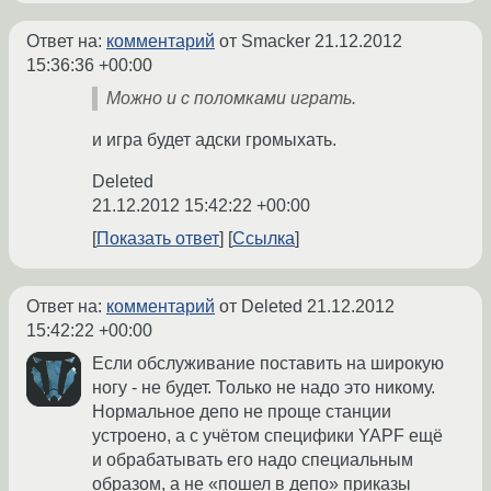
Ответ на:
комментарий
от Smacker
21.12.2012
15:36:36 +00:00
Можно и с поломками играть.
и игра будет адски громыхать.
Deleted
21.12.2012 15:42:22 +00:00
Показать ответ
Ссылка
Ответ на:
комментарий
от Deleted
21.12.2012
15:42:22 +00:00
Если обслуживание поставить на широкую
ногу - не будет. Только не надо это никому.
Нормальное депо не проще станции
устроено, а с учётом специфики YAPF ещё
и обрабатывать его надо специальным
образом, а не «пошел в депо» приказы