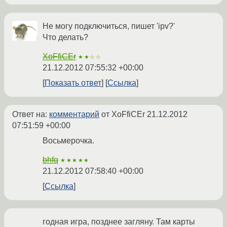
Не могу подключиться, пишет 'ipv?'
Что делать?
XoFfiCEr
★★☆☆
21.12.2012 07:55:32 +00:00
Показать ответ
Ссылка
Ответ на:
комментарий
от XoFfiCEr
21.12.2012
07:51:59 +00:00
Восьмерочка.
bhfq
★★★★★
21.12.2012 07:58:40 +00:00
Ссылка
годная игра, позднее загляну. Там карты