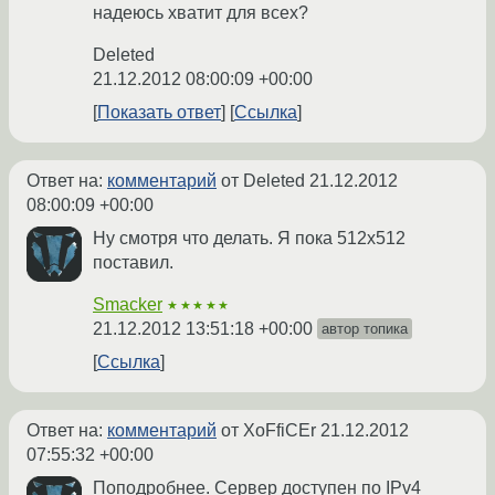
надеюсь хватит для всех?
Deleted
21.12.2012 08:00:09 +00:00
Показать ответ
Ссылка
Ответ на:
комментарий
от Deleted
21.12.2012
08:00:09 +00:00
Ну смотря что делать. Я пока 512х512
поставил.
Smacker
★★★★★
21.12.2012 13:51:18 +00:00
автор топика
Ссылка
Ответ на:
комментарий
от XoFfiCEr
21.12.2012
07:55:32 +00:00
Поподробнее. Сервер доступен по IPv4