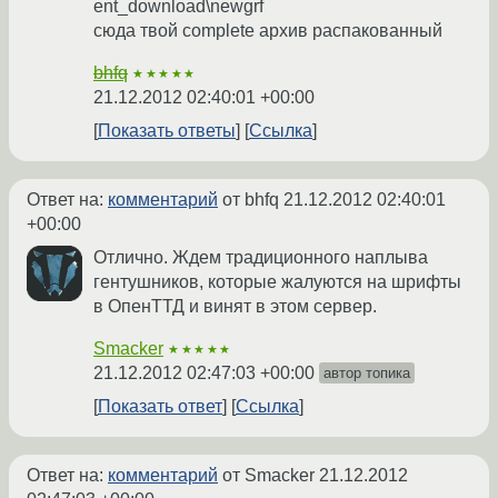
ent_download\newgrf
сюда твой complete архив распакованный
bhfq
★★★★★
21.12.2012 02:40:01 +00:00
Показать ответы
Ссылка
Ответ на:
комментарий
от bhfq
21.12.2012 02:40:01
+00:00
Отлично. Ждем традиционного наплыва
гентушников, которые жалуются на шрифты
в ОпенТТД и винят в этом сервер.
Smacker
★★★★★
21.12.2012 02:47:03 +00:00
автор топика
Показать ответ
Ссылка
Ответ на:
комментарий
от Smacker
21.12.2012