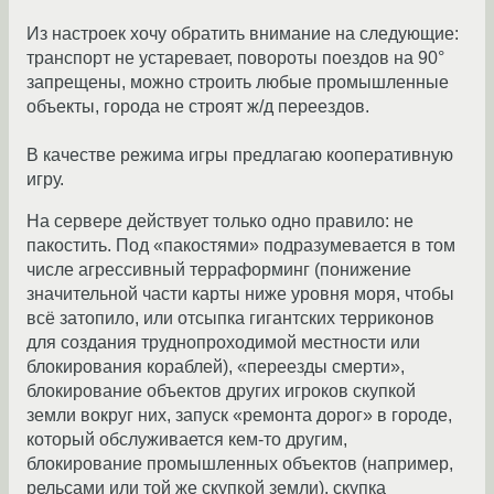
Из настроек хочу обратить внимание на следующие:
транспорт не устаревает, повороты поездов на 90°
запрещены, можно строить любые промышленные
объекты, города не строят ж/д переездов.
В качестве режима игры предлагаю кооперативную
игру.
На сервере действует только одно правило: не
пакостить. Под «пакостями» подразумевается в том
числе агрессивный терраформинг (понижение
значительной части карты ниже уровня моря, чтобы
всё затопило, или отсыпка гигантских терриконов
для создания труднопроходимой местности или
блокирования кораблей), «переезды смерти»,
блокирование объектов других игроков скупкой
земли вокруг них, запуск «ремонта дорог» в городе,
который обслуживается кем-то другим,
блокирование промышленных объектов (например,
рельсами или той же скупкой земли), скупка