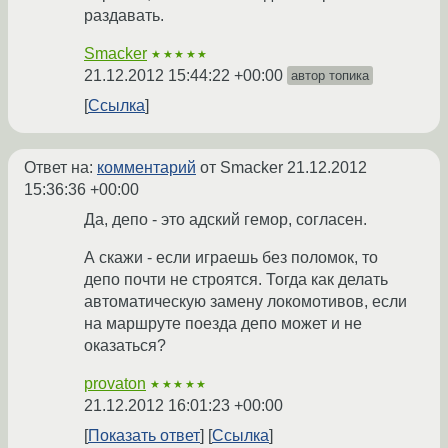
раздавать.
Smacker
★★★★★
21.12.2012 15:44:22 +00:00
автор топика
Ссылка
Ответ на:
комментарий
от Smacker
21.12.2012
15:36:36 +00:00
Да, депо - это адский гемор, согласен.
А скажи - если играешь без поломок, то
депо почти не строятся. Тогда как делать
автоматическую замену локомотивов, если
на маршруте поезда депо может и не
оказаться?
provaton
★★★★★
21.12.2012 16:01:23 +00:00
Показать ответ
Ссылка