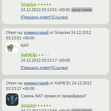
Smacker
★★★★★
24.12.2012 03:13:01 +00:00
автор топика
Показать ответ
Ссылка
Ответ на:
комментарий
от Smacker
24.12.2012
03:13:01 +00:00
NAT
XoFfiCEr
★★☆☆
24.12.2012 03:13:17 +00:00
Показать ответ
Ссылка
Ответ на:
комментарий
от XoFfiCEr
24.12.2012
03:13:17 +00:00
Сиречь NAT прямо от провайдера?
Smacker
★★★★★
24.12.2012 03:13:59 +00:00
автор топика