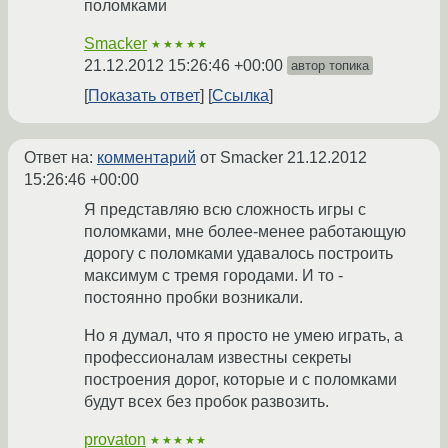
поломками
Smacker
★★★★★
21.12.2012 15:26:46 +00:00
автор топика
Показать ответ
Ссылка
Ответ на:
комментарий
от Smacker
21.12.2012
15:26:46 +00:00
Я представляю всю сложность игры с
поломками, мне более-менее работающую
дорогу с поломками удавалось построить
максимум с тремя городами. И то -
постоянно пробки возникали.
Но я думал, что я просто не умею играть, а
профессионалам известны секреты
построения дорог, которые и с поломками
будут всех без пробок развозить.
provaton
★★★★★