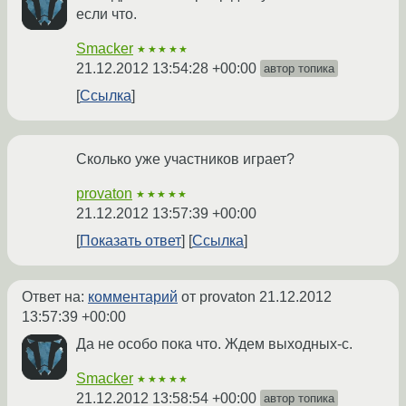
если что.
Smacker
★★★★★
21.12.2012 13:54:28 +00:00
автор топика
Ссылка
Сколько уже участников играет?
provaton
★★★★★
21.12.2012 13:57:39 +00:00
Показать ответ
Ссылка
Ответ на:
комментарий
от provaton
21.12.2012
13:57:39 +00:00
Да не особо пока что. Ждем выходных-с.
Smacker
★★★★★
21.12.2012 13:58:54 +00:00
автор топика