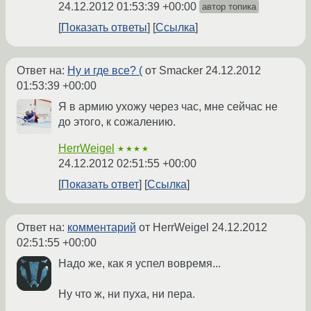
24.12.2012 01:53:39 +00:00
автор топика
Показать ответы
Ссылка
Ответ на:
Ну и где все? (
от Smacker
24.12.2012
01:53:39 +00:00
Я в армию ухожу через час, мне сейчас не
до этого, к сожалению.
HerrWeigel
★★★★
24.12.2012 02:51:55 +00:00
Показать ответ
Ссылка
Ответ на:
комментарий
от HerrWeigel
24.12.2012
02:51:55 +00:00
Надо же, как я успел вовремя...
Ну что ж, ни пуха, ни пера.