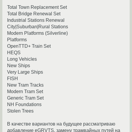
Total Town Replacement Set
Total Bridge Renewal Set
Industrial Stations Renewal
City|Suburban|Rural Stations
Modern Platforms (Silverline)
Platforms
OpenTTD+ Train Set
HEQS
Long Vehicles
New Ships
Very Large Ships
FISH
New Tram Tracks
Modern Tram Set
Generic Tram Set
NH Foundations
Stolen Trees
В качестве вариантов на будущее рассматриваю
добавление eGRVTS, замену трамвайных путей на