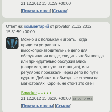
21.12.2012 15:31:59 +00:00
Показать ответ
Ссылка
Ответ на:
комментарий
от provaton
21.12.2012
15:31:59 +00:00
Можно и с поломками играть. Тогда
придется устраивать
высокопроизводительные депо для
обслуживания везде, следить, чтобы поезда
или принудительно обслуживались
(например, по пути на станцию), или
регулярно проезжали через депо по пути
куда-то. Добавлять объездные стрелки на
магистралях. Короче, не стоит это свеч.
Smacker
★★★★★
21.12.2012 15:36:36 +00:00
автор топика
Показать ответы
Ссылка