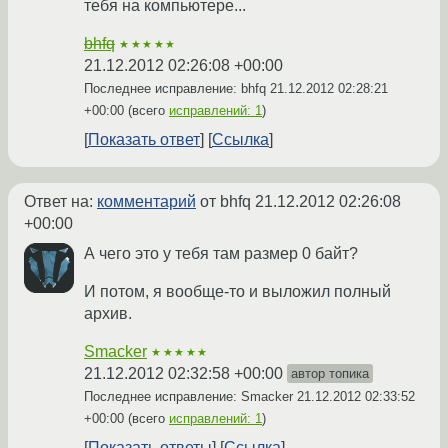
тебя на компьютере...
bhfq
★★★★★
21.12.2012 02:26:08 +00:00
Последнее исправление: bhfq
21.12.2012 02:28:21
+00:00
(всего
исправлений: 1
)
Показать ответ
Ссылка
Ответ на:
комментарий
от bhfq
21.12.2012 02:26:08
+00:00
А чего это у тебя там размер 0 байт?
И потом, я вообще-то и выложил полный
архив.
Smacker
★★★★★
21.12.2012 02:32:58 +00:00
автор топика
Последнее исправление: Smacker
21.12.2012 02:33:52
+00:00
(всего
исправлений: 1
)
Показать ответы
Ссылка