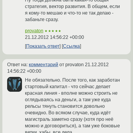
стратегия, вектор развития. В общем, если
я кому-то мешаю и что-то не так делаю -
забаньте сразу.
provaton
★★★★★
21.12.2012 14:56:22 +00:00
Показать ответ
Ссылка
Ответ на:
комментарий
от provaton
21.12.2012
14:56:22 +00:00
Не обязательно. После того, как заработан
стартовый капитал - что сейчас делает
красная линия - вполне можно строить не
оглядываясь на деньги, а там уже куда
рельсы тянуть становится довольно
очевидно. Во всяком случае, куда идёт
магистраль заметно сразу (хотя про неё
можно и договориться), а там уже боковые
ветки, хабы, все дела.