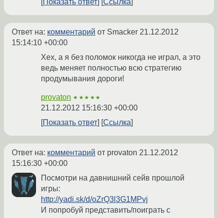
Показать ответ
Ссылка
Ответ на:
комментарий
от Smacker
21.12.2012
15:14:10 +00:00
Хех, а я без поломок никогда не играл, а это
ведь меняет полностью всю стратегию
продумывания дороги!
provaton
★★★★★
21.12.2012 15:16:30 +00:00
Показать ответ
Ссылка
Ответ на:
комментарий
от provaton
21.12.2012
15:16:30 +00:00
Посмотри на давнишний сейв прошлой
игры:
http://yadi.sk/d/oZrQ3l3G1MPvj
И попробуй представить/поиграть с