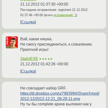
21.12.2012 01:37:30 +00:00
Последнее исправление: registrant
21.12.2012
01:37:46 +00:00
(всего
исправлений: 1
)
Ссылка
Вай, какая няшка.
Не смогу присоединиться, к сожалению.
Приятной игры!
StalinEXE
★★★★★
21.12.2012 01:42:26 +00:00
Ссылка
Не совпадает набор GRF.
https://dl.dropbox.com/u/7983994/ShareXmod/
2012-12/2012-12-21_06-28-11.png
Ну ты бы complete арихв выложил как у