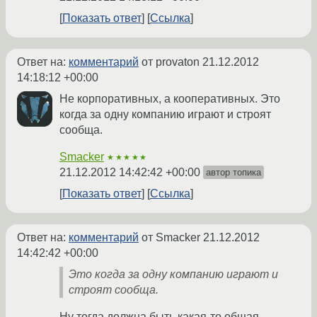
Показать ответ
Ссылка
Ответ на:
комментарий
от provaton
21.12.2012
14:18:12 +00:00
Не корпоративных, а кооперативных. Это
когда за одну компанию играют и строят
сообща.
Smacker
★★★★★
21.12.2012 14:42:42 +00:00
автор топика
Показать ответ
Ссылка
Ответ на:
комментарий
от Smacker
21.12.2012
14:42:42 +00:00
Это когда за одну компанию играют и
строят сообща.
Ну тогда должна быть какая-то общая