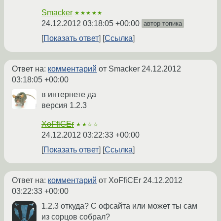
Smacker
★★★★★
24.12.2012 03:18:05 +00:00
автор топика
Показать ответ
Ссылка
Ответ на:
комментарий
от Smacker
24.12.2012
03:18:05 +00:00
в интернете да
версия 1.2.3
XoFfiCEr
★★☆☆
24.12.2012 03:22:33 +00:00
Показать ответ
Ссылка
Ответ на:
комментарий
от XoFfiCEr
24.12.2012
03:22:33 +00:00
1.2.3 откуда? С офсайта или может ты сам
из сорцов собрал?