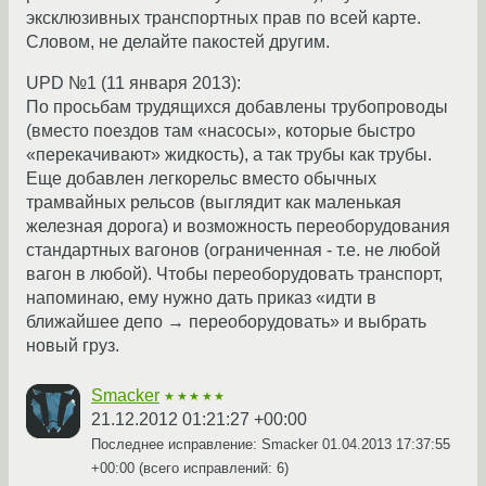
эксклюзивных транспортных прав по всей карте.
Словом, не делайте пакостей другим.
UPD №1 (11 января 2013):
По просьбам трудящихся добавлены трубопроводы
(вместо поездов там «насосы», которые быстро
«перекачивают» жидкость), а так трубы как трубы.
Еще добавлен легкорельс вместо обычных
трамвайных рельсов (выглядит как маленькая
железная дорога) и возможность переоборудования
стандартных вагонов (ограниченная - т.е. не любой
вагон в любой). Чтобы переоборудовать транспорт,
напоминаю, ему нужно дать приказ «идти в
ближайшее депо → переоборудовать» и выбрать
новый груз.
Smacker
★★★★★
21.12.2012 01:21:27 +00:00
Последнее исправление: Smacker
01.04.2013 17:37:55
+00:00
(всего исправлений: 6)