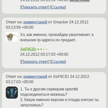
Показать ответ
Ссылка
Ответ на:
комментарий
от Smacker
24.12.2012
03:13:59 +00:00
Хз, как именно, провайдер умалчивает. а
внешние ip-адреса он продает.
XoFfiCEr
★★☆☆
24.12.2012 03:17:03 +00:00
Показать ответ
Ссылка
Ответ на:
комментарий
от XoFfiCEr
24.12.2012
03:17:03 +00:00
1. Ты к другим серверам openttd
подсоединиться можешь?
2. Какую именно версию и откуда взятую ты
запускаешь?