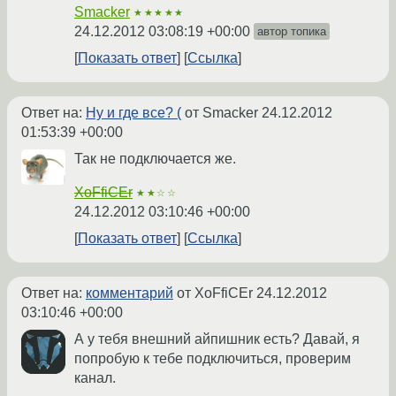
Smacker
★★★★★
24.12.2012 03:08:19 +00:00
автор топика
Показать ответ
Ссылка
Ответ на:
Ну и где все? (
от Smacker
24.12.2012
01:53:39 +00:00
Так не подключается же.
XoFfiCEr
★★☆☆
24.12.2012 03:10:46 +00:00
Показать ответ
Ссылка
Ответ на:
комментарий
от XoFfiCEr
24.12.2012
03:10:46 +00:00
А у тебя внешний айпишник есть? Давай, я
попробую к тебе подключиться, проверим
канал.